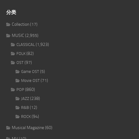
分类
Collection
(17)
MUSIC
(2,955)
(1,923)
CLASSICAL
(82)
FOLK
(97)
OST
(5)
Game OST
(71)
Movie OST
(860)
POP
(238)
JAZZ
(12)
R&B
(94)
ROCK
Musical Magazine
(60)
MV
(10)