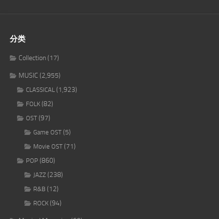
分类
Collection
(17)
MUSIC
(2,955)
(1,923)
CLASSICAL
(82)
FOLK
(97)
OST
(5)
Game OST
(71)
Movie OST
(860)
POP
(238)
JAZZ
(12)
R&B
(94)
ROCK