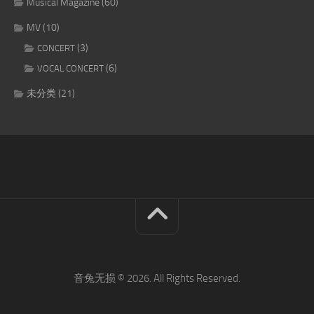
Musical Magazine
(60)
MV
(10)
(3)
CONCERT
(6)
VOCAL CONCERT
未分类
(21)
音兔无损 © 2026. All Rights Reserved.