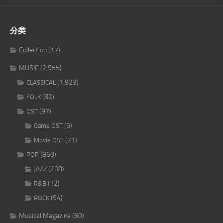
分类
Collection
(17)
MUSIC
(2,955)
(1,923)
CLASSICAL
(82)
FOLK
(97)
OST
(5)
Game OST
(71)
Movie OST
(860)
POP
(238)
JAZZ
(12)
R&B
(94)
ROCK
Musical Magazine
(60)