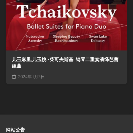
儿玉麻里,儿玉桃 -柴可夫斯基: 钢琴二重奏演绎芭蕾
组曲
2024年1月3日
网站公告