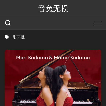
Skip
音兔无损
to
content
儿玉桃