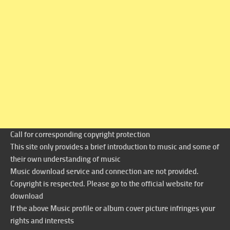
Call for corresponding copyright protection
This site only provides a brief introduction to music and some of
their own understanding of music
Music download service and connection are not provided.
Copyright is respected. Please go to the official website for
download
If the above Music profile or album cover picture infringes your
rights and interests