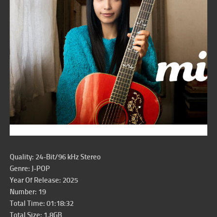
Quality: 24-Bit/96 kHz Stereo
Genre: J-POP
Year Of Release: 2025
Number: 19
Total Time: 01:18:32
Total Size: 1.8GB