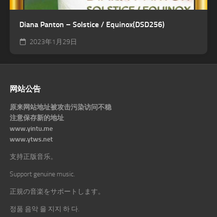
Diana Panton – Solstice / Equinox(DSD256)
2023年1月29日
网站公告
原来网站地址被攻击污染访问不稳
注意保存新的地址
www.yintu.me
www.ytws.net
支持正版音乐。
Support genuine music.
正規の音楽をサポートします。
정품 음악 을 지지 하 다.