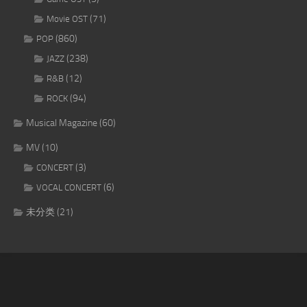
(71)
Movie OST
(860)
POP
(238)
JAZZ
(12)
R&B
(94)
ROCK
Musical Magazine
(60)
MV
(10)
(3)
CONCERT
(6)
VOCAL CONCERT
未分类
(21)