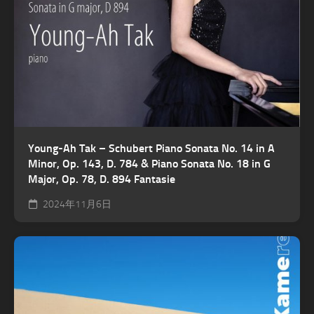
Young-Ah Tak – Schubert Piano Sonata No. 14 in A
Minor, Op. 143, D. 784 & Piano Sonata No. 18 in G
Major, Op. 78, D. 894 Fantasie
2024年11月6日