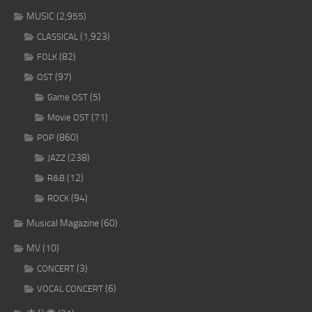
MUSIC
(2,955)
(1,923)
CLASSICAL
(82)
FOLK
(97)
OST
(5)
Game OST
(71)
Movie OST
(860)
POP
(238)
JAZZ
(12)
R&B
(94)
ROCK
Musical Magazine
(60)
MV
(10)
(3)
CONCERT
(6)
VOCAL CONCERT