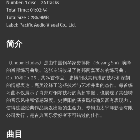
Number: 1 disc – 24 tracks
Total Time: 01:02:44
Total Size：786.9MB
Label: Pacific Audio Visual Co., Ltd.
简介
《Chopin Etudes》是由中国钢琴家史博阳（Boyang Shi）演绎
的肖邦练习曲集。这张专辑收录了肖邦两套著名的练习曲，
Op. 10和Op. 25，共24首作品。史博阳以其精湛的技巧和深刻
的情感表达，完美诠释了这些技术与艺术并重的杰作。每首练
习曲不仅展示了肖邦对钢琴技巧的高超掌握，也展现了其独特
的音乐风格和情感深度。史博阳的演奏既精确又富有表现力，
使得这些经典作品焕发出新的生命力。专辑由太平洋影音有限
公司发行，是古典音乐爱好者不可错过的佳作。
曲目