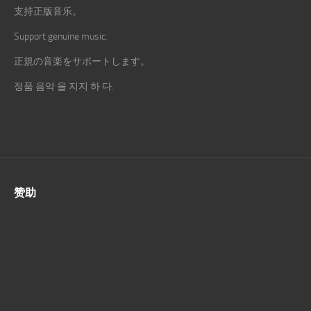
支持正版音乐。
Support genuine music.
正規の音楽をサポートします。
정품 음악 을 지지 하 다.
赞助