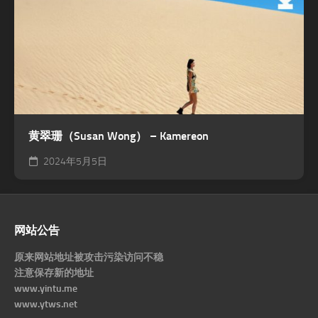
黄翠珊（Susan Wong） – Kamereon
2024年5月5日
网站公告
原来网站地址被攻击污染访问不稳
注意保存新的地址
www.yintu.me
www.ytws.net