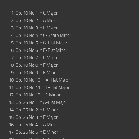
Op. 10 No.1 in C Major
Op. 10 No.2 in A Minor
Op. 10 No.3 in E Major
Op. 10 No.4 in C-Sharp Minor
Op. 10 No.5 in G-Flat Major
Op. 10 No.6 in E-Flat Minor
Op. 10 No.7 in C Major
Op. 10 No.8 in F Major
Op. 10 No.9 in F Minor
Op. 10 No.10 in A-Flat Major
Op. 10 No.11 in E-Flat Major
Op. 10 No.12 in C Minor
Op. 25 No.1 in A-Flat Major
Op. 25 No.2 in F Minor
Op. 25 No.3 in F Major
Op. 25 No.4 in A Minor
Op. 25 No.5 in E Minor