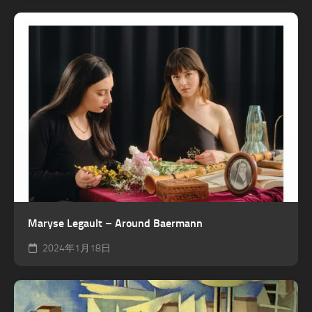
Maryse Legault – Around Baermann
2024年1月18日