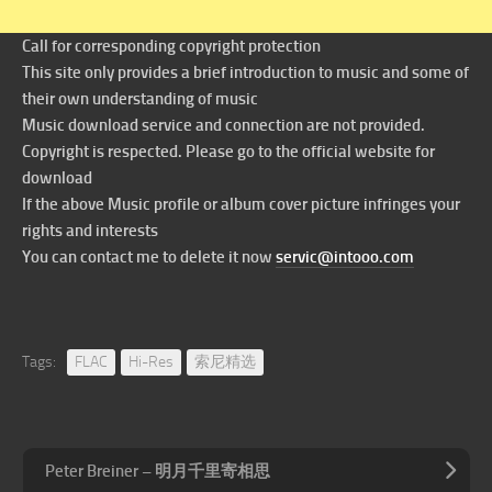
Call for corresponding copyright protection
This site only provides a brief introduction to music and some of
their own understanding of music
Music download service and connection are not provided.
Copyright is respected. Please go to the official website for
download
If the above Music profile or album cover picture infringes your
rights and interests
You can contact me to delete it now
servic@intooo.com
Tags:
FLAC
Hi-Res
索尼精选
Peter Breiner – 明月千里寄相思