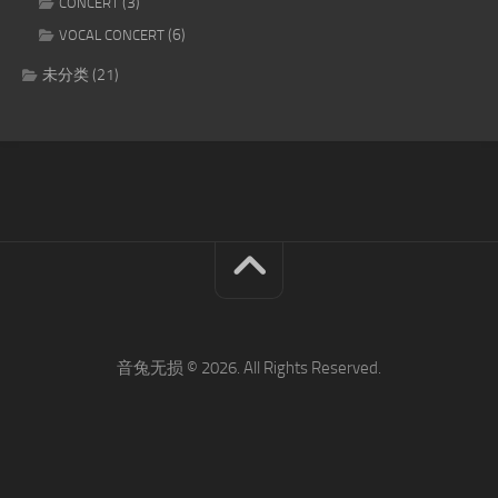
(3)
CONCERT
(6)
VOCAL CONCERT
未分类
(21)
音兔无损 © 2026. All Rights Reserved.