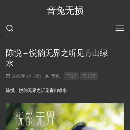
Skip
音兔无损
to
content
陈悦 – 悦韵无界之听见青山绿
水
2022年6月10日
音兔
FOLK
MUSIC
陈悦 – 悦韵无界之听见青山绿水