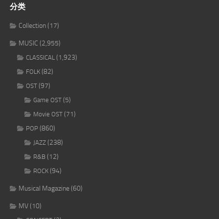
分类
Collection
(17)
MUSIC
(2,955)
(1,923)
CLASSICAL
(82)
FOLK
(97)
OST
(5)
Game OST
(71)
Movie OST
(860)
POP
(238)
JAZZ
(12)
R&B
(94)
ROCK
Musical Magazine
(60)
MV
(10)