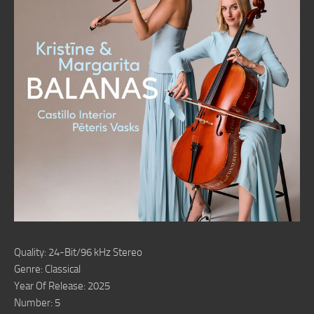
Quality: 24-Bit/96 kHz Stereo
Genre: Classical
Year Of Release: 2025
Number: 5