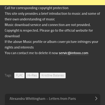
Call for corresponding copyright protection
This site only provides a brief introduction to music and some of
their own understanding of music
Music download service and connection are not provided.
Copyright is respected. Please go to the official website for
download
If the above Music profile or album cover picture infringes your
rights and interests
You can contact me to delete it now
servic@intooo.com
Tags:
FLAC
Hi-Res
Kristīne Balanas
Alexandra Whittingham – Letters from Paris