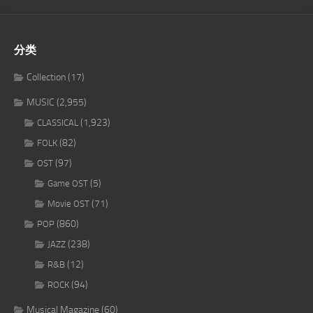
分类
Collection
(17)
MUSIC
(2,955)
(1,923)
CLASSICAL
(82)
FOLK
(97)
OST
(5)
Game OST
(71)
Movie OST
(860)
POP
(238)
JAZZ
(12)
R&B
(94)
ROCK
Musical Magazine
(60)