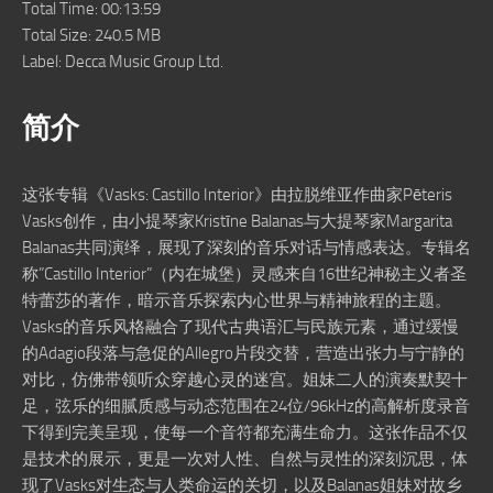
Total Time: 00:13:59
Total Size: 240.5 MB
Label: Decca Music Group Ltd.
简介
这张专辑《Vasks: Castillo Interior》由拉脱维亚作曲家Pēteris
Vasks创作，由小提琴家Kristīne Balanas与大提琴家Margarita
Balanas共同演绎，展现了深刻的音乐对话与情感表达。专辑名
称”Castillo Interior”（内在城堡）灵感来自16世纪神秘主义者圣
特蕾莎的著作，暗示音乐探索内心世界与精神旅程的主题。
Vasks的音乐风格融合了现代古典语汇与民族元素，通过缓慢
的Adagio段落与急促的Allegro片段交替，营造出张力与宁静的
对比，仿佛带领听众穿越心灵的迷宫。姐妹二人的演奏默契十
足，弦乐的细腻质感与动态范围在24位/96kHz的高解析度录音
下得到完美呈现，使每一个音符都充满生命力。这张作品不仅
是技术的展示，更是一次对人性、自然与灵性的深刻沉思，体
现了Vasks对生态与人类命运的关切，以及Balanas姐妹对故乡