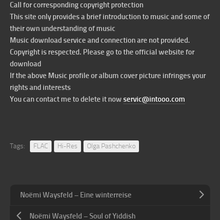
Call for corresponding copyright protection
This site only provides a brief introduction to music and some of
their own understanding of music
Music download service and connection are not provided.
Copyright is respected. Please go to the official website for
download
If the above Music profile or album cover picture infringes your
rights and interests
You can contact me to delete it now
servic@intooo.com
Tags:
FLAC
Hi-Res
Olga Pashchenko
Noëmi Waysfeld – Eine winterreise
Noëmi Waysfeld – Soul of Yiddish