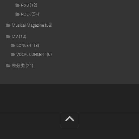
(12)
R&B
(94)
ROCK
Musical Magazine
(58)
MV
(10)
(3)
CONCERT
(6)
VOCAL CONCERT
未分类
(21)