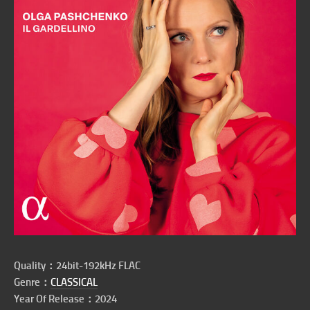
Quality：24bit-192kHz FLAC
Genre：
CLASSICAL
Year Of Release：2024