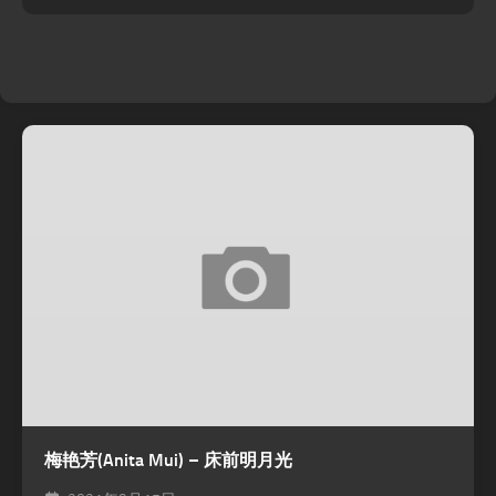
梅艳芳(Anita Mui) – 床前明月光