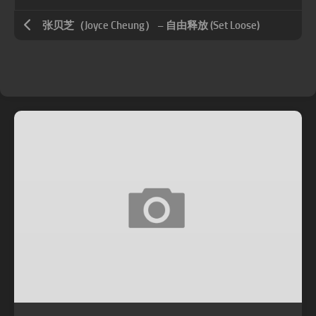
张贝芝（Joyce Cheung） – 自由释放 (Set Loose)