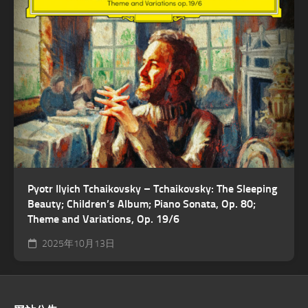
Pyotr Ilyich Tchaikovsky – Tchaikovsky: The Sleeping
Beauty; Children’s Album; Piano Sonata, Op. 80;
Theme and Variations, Op. 19/6
2025年10月13日