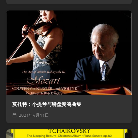
莫扎特：小提琴与键盘奏鸣曲集
2021年4月11日