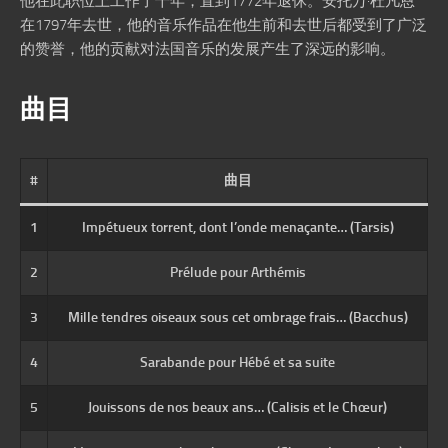
他在此职位上工作了十年，直到1772年退休。安托万·杜凡恩
在1797年去世，他的音乐作品在他生前和去世后都受到了广泛
的赞誉，他的贡献对法国音乐的发展产生了深远的影响。
曲目
#
曲目
1
Impétueux torrent, dont l’onde menaçante… (Tarsis)
2
Prélude pour Arthémis
3
Mille tendres oiseaux sous cet ombrage frais… (Bacchus)
4
Sarabande pour Hébé et sa suite
5
Jouissons de nos beaux ans… (Calisis et le Chœur)