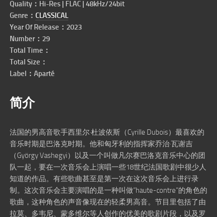
Quality：
Hi-Res | FLAC | 48kHz/24bit
Genre：
CLASSICAL
Year Of Release：2023
Number：29
Total Time：
Total Size：
Label：Aparté
简介
法国的男高音歌手西里尔·杜波依斯（Cyrille Dubois）最喜欢的
音乐时期是巴洛克时期。他和匈牙利的指挥家乔治·瓦谢吉
（György Vashegyi）以及一个叫做凡尔赛巴洛克音乐中心的团
队一起，要在一次音乐会上演唱一些18世纪法国歌剧中很少人
知道的作品。有些歌曲甚至是第一次在这次音乐会上进行录
制。这次音乐会主要演唱的是一种叫做”haute-contre”的角色的
歌曲，这种角色的声音像现在的轻柔男高音。节目里包括了由
拉莫、多韦尼、蒙多维尔等人创作的优美的歌剧片段，以及罗