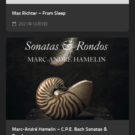
Max Richter – From Sleep
2021年10月9日
Marc-André Hamelin – C.P.E. Bach Sonatas &