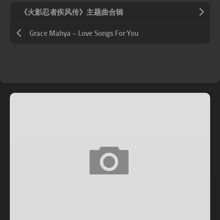
《火影忍者疾风传》主题曲合辑
Grace Mahya – Love Songs For You