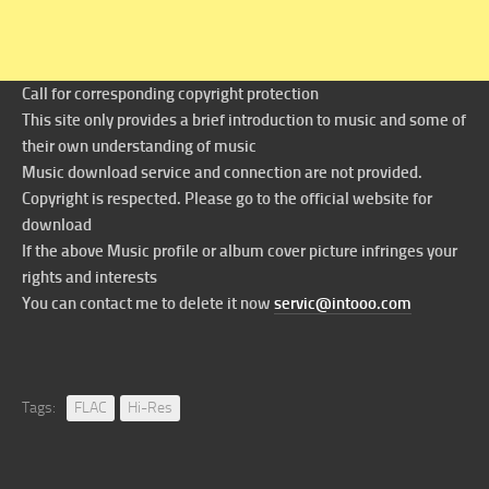
Call for corresponding copyright protection
This site only provides a brief introduction to music and some of
their own understanding of music
Music download service and connection are not provided.
Copyright is respected. Please go to the official website for
download
If the above Music profile or album cover picture infringes your
rights and interests
You can contact me to delete it now
servic@intooo.com
Tags:
FLAC
Hi-Res