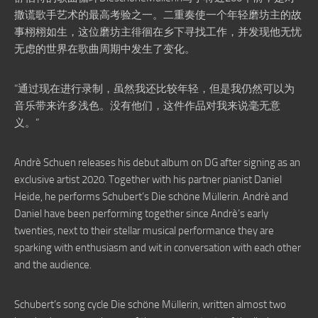
撒谎歌手艺术的最高考验之一。二重奏使一个年轻磨坊主的故
事栩栩如生，这位磨坊主徘徊在乡下寻找工作，并发现他无忧
无虑的世界在歌曲周期中发生了变化。
“通过现在进行录制，虽然我还比较年轻，但是我仍然可以为
音乐带来许多浅色。没有他们，这件作品对我来说毫无意
义。”
Andrè Schuen releases his debut album on DG after signing as an
exclusive artist 2020. Together with his partner pianist Daniel
Heide, he performs Schubert’s Die schöne Müllerin. Andrè and
Daniel have been performing together since Andrè’s early
twenties, next to their stellar musical performance they are
sparking with enthusiasm and wit in conversation with each other
and the audience.
Schubert’s song cycle Die schöne Müllerin, written almost two