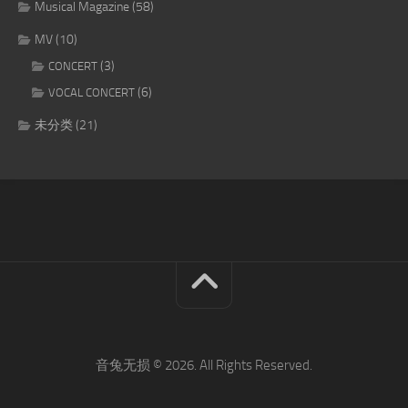
Musical Magazine
(58)
MV
(10)
(3)
CONCERT
(6)
VOCAL CONCERT
未分类
(21)
音兔无损 © 2026. All Rights Reserved.