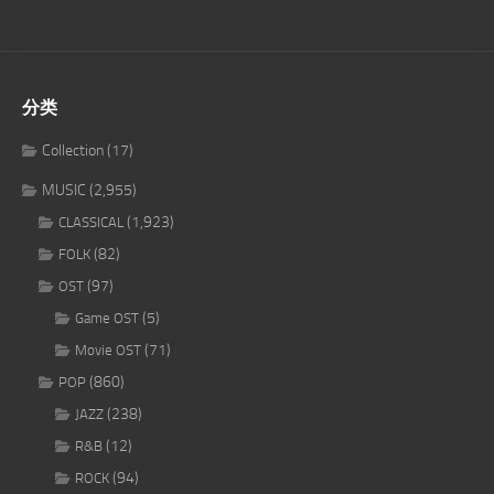
分类
Collection
(17)
MUSIC
(2,955)
(1,923)
CLASSICAL
(82)
FOLK
(97)
OST
(5)
Game OST
(71)
Movie OST
(860)
POP
(238)
JAZZ
(12)
R&B
(94)
ROCK