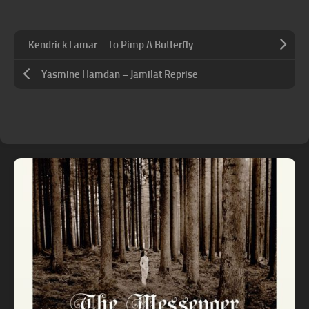
Kendrick Lamar – To Pimp A Butterfly
Yasmine Hamdan – Jamilat Reprise