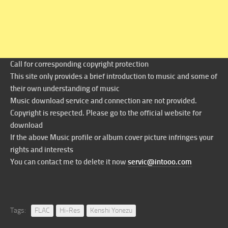
Call for corresponding copyright protection
This site only provides a brief introduction to music and some of
their own understanding of music
Music download service and connection are not provided.
Copyright is respected. Please go to the official website for
download
If the above Music profile or album cover picture infringes your
rights and interests
You can contact me to delete it now
servic@intooo.com
Tags:
FLAC
Hi-Res
Kenshi Yonezu