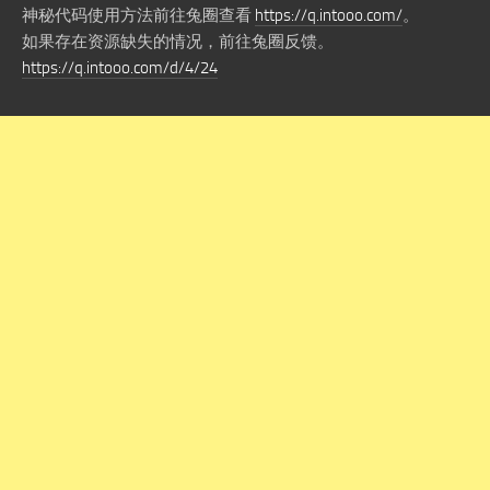
神秘代码使用方法前往兔圈查看
https://q.intooo.com/
。
如果存在资源缺失的情况，前往兔圈反馈。
https://q.intooo.com/d/4/24