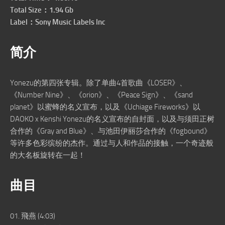
Total Size：1.94 Gb
Label：Sony Music Labels Inc
简介
Yonezu的第四张专辑。除了单曲4首歌曲《LOSER》、
《Number Nine》、《orion》、《Peace Sign》、《sand
planet》以蜜蜂的名义宣布，以及《Uchiage Fireworks》以
DAOKO x Kenshi Yonezu的名义宣布的自封面，以及与须田正树
合作的《Gray and Blue》、与池田伊丽莎合作的《fogbound》
等许多色彩缤纷的杰作。通过与人和作品的接触，一个奇迹般
的大名板旋转在一起！
曲目
01. 飛燕 (4:03)