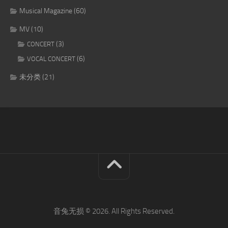
Musical Magazine
(60)
MV
(10)
(3)
CONCERT
(6)
VOCAL CONCERT
未分类
(21)
音兔无损 © 2026. All Rights Reserved.