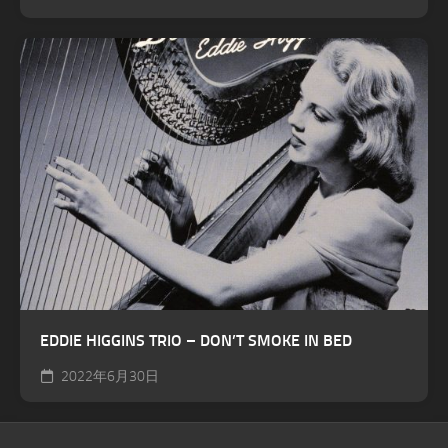
EDDIE HIGGINS TRIO – DON’T SMOKE IN BED
2022年6月30日