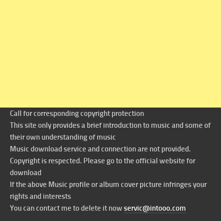
Call for corresponding copyright protection
This site only provides a brief introduction to music and some of
their own understanding of music
Music download service and connection are not provided.
Copyright is respected. Please go to the official website for
download
If the above Music profile or album cover picture infringes your
rights and interests
You can contact me to delete it now
servic@intooo.com