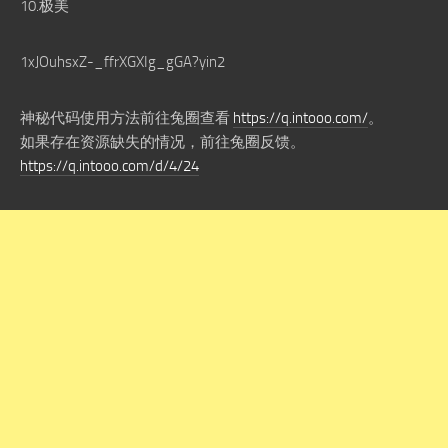
10.极美
1xJOuhsxZ-_ffrXGXIg_gGA?yin2
神秘代码使用方法前往兔圈查看
https://q.intooo.com/
。
如果存在资源缺失的情况，前往兔圈反馈。
https://q.intooo.com/d/4/24