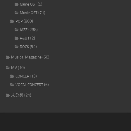
(5)
Game OST
(71)
Movie OST
(860)
POP
(238)
JAZZ
(12)
R&B
(94)
ROCK
Musical Magazine
(60)
MV
(10)
(3)
CONCERT
(6)
VOCAL CONCERT
未分类
(21)