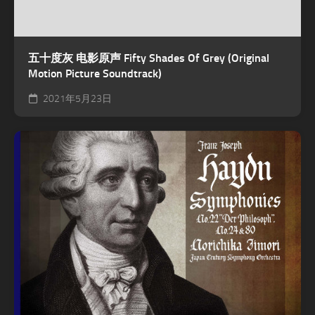
五十度灰 电影原声 Fifty Shades Of Grey (Original
Motion Picture Soundtrack)
2021年5月23日