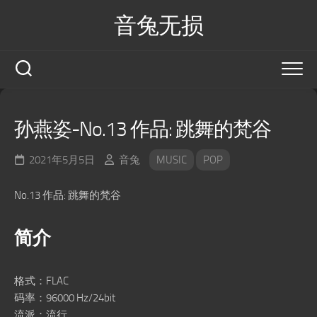
Skip
音兔无损
to
content
孙燕姿-No.13 作品: 跳舞的梵谷
2021年5月5日
音兔
MUSIC
POP
No.13 作品: 跳舞的梵谷
简介
格式：FLAC
码率：96000 Hz/24bit
流派：流行