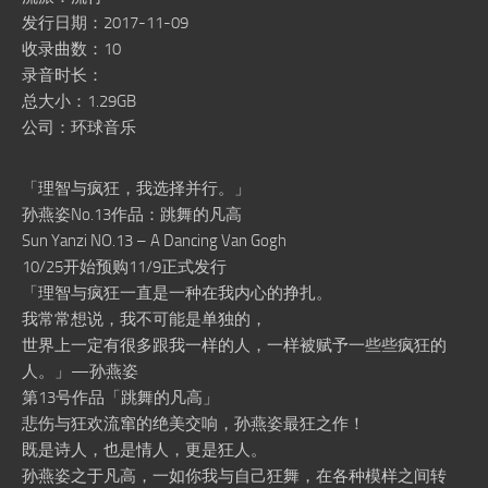
发行日期：2017-11-09
收录曲数：10
录音时长：
总大小：1.29GB
公司：环球音乐
「理智与疯狂，我选择并行。」
孙燕姿No.13作品：跳舞的凡高
Sun Yanzi NO.13 – A Dancing Van Gogh
10/25开始预购11/9正式发行
「理智与疯狂一直是一种在我内心的挣扎。
我常常想说，我不可能是单独的，
世界上一定有很多跟我一样的人，一样被赋予一些些疯狂的
人。」—孙燕姿
第13号作品「跳舞的凡高」
悲伤与狂欢流窜的绝美交响，孙燕姿最狂之作！
既是诗人，也是情人，更是狂人。
孙燕姿之于凡高，一如你我与自己狂舞，在各种模样之间转