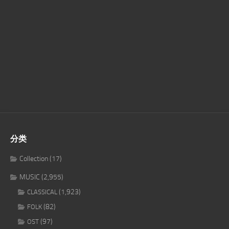
分类
Collection
(17)
MUSIC
(2,955)
(1,923)
CLASSICAL
(82)
FOLK
(97)
OST