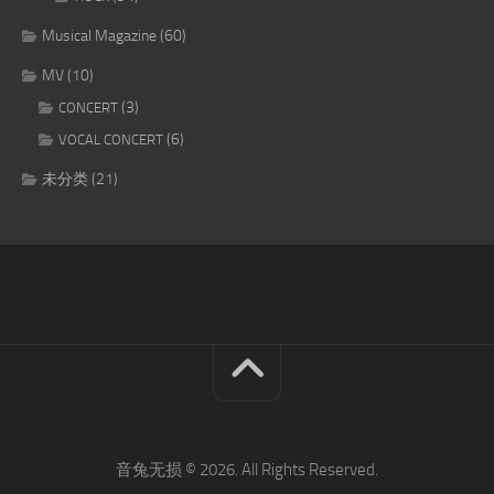
Musical Magazine
(60)
MV
(10)
(3)
CONCERT
(6)
VOCAL CONCERT
未分类
(21)
音兔无损 © 2026. All Rights Reserved.