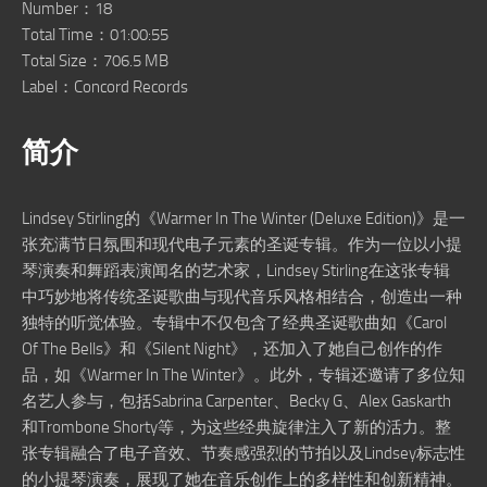
Number：18
Total Time：01:00:55
Total Size：706.5 MB
Label：Concord Records
简介
Lindsey Stirling的《Warmer In The Winter (Deluxe Edition)》是一
张充满节日氛围和现代电子元素的圣诞专辑。作为一位以小提
琴演奏和舞蹈表演闻名的艺术家，Lindsey Stirling在这张专辑
中巧妙地将传统圣诞歌曲与现代音乐风格相结合，创造出一种
独特的听觉体验。专辑中不仅包含了经典圣诞歌曲如《Carol
Of The Bells》和《Silent Night》，还加入了她自己创作的作
品，如《Warmer In The Winter》。此外，专辑还邀请了多位知
名艺人参与，包括Sabrina Carpenter、Becky G、Alex Gaskarth
和Trombone Shorty等，为这些经典旋律注入了新的活力。整
张专辑融合了电子音效、节奏感强烈的节拍以及Lindsey标志性
的小提琴演奏，展现了她在音乐创作上的多样性和创新精神。