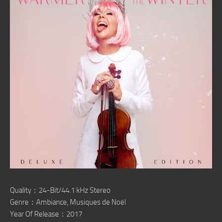
Quality：24-Bit/44.1 kHz Stereo
Genre：Ambiance, Musiques de Noël
Year Of Release：2017