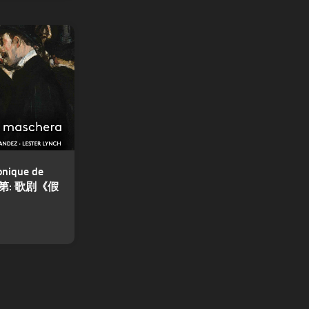
onique de
威尔第: 歌剧《假