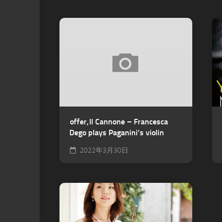
offer, Il Cannone – Francesca
Dego plays Paganini’s violin
2022年3月30日