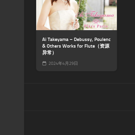
Ai Takeyama – Debussy, Poulenc
& Others Works for Flute（资源
异常）
2024年4月29日