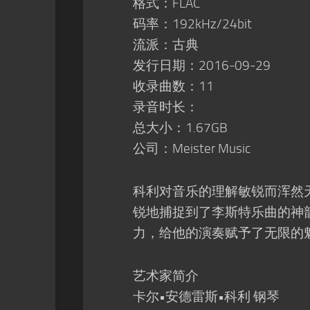
格式：FLAC
码率：192kHz/24bit
流派：古典
发行日期：2016-09-29
收录曲数：11
录音时长：
总大小：1.67GB
公司：Meister Music
科利对音乐的理解敏锐而浑然
锐地捕捉到了李斯特乐曲的神
力，给他的演奏赋予了无限的魅力
艺术家简介
卡尔•安德雷斯•科利 钢琴