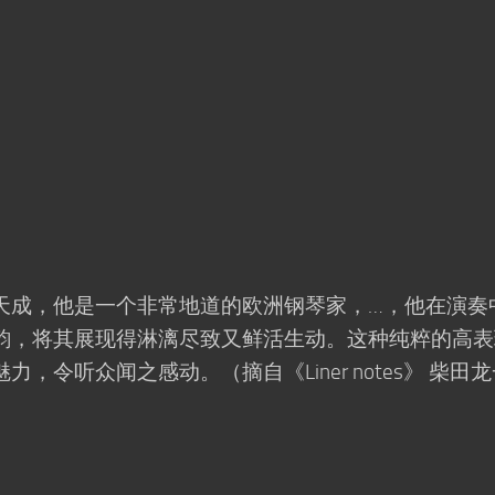
天成，他是一个非常地道的欧洲钢琴家，…，他在演奏
韵，将其展现得淋漓尽致又鲜活生动。这种纯粹的高表
，令听众闻之感动。（摘自《Liner notes》 柴田