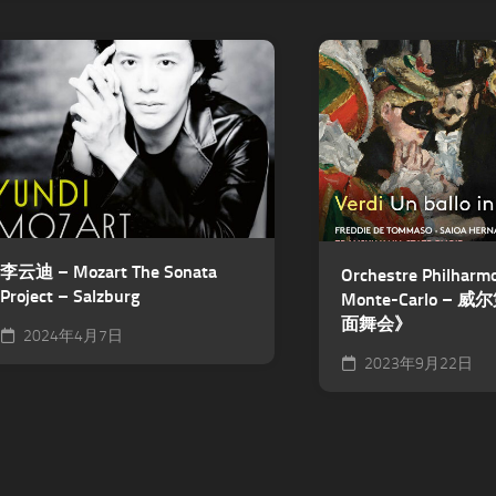
李云迪 – Mozart The Sonata
Orchestre Philharm
Project – Salzburg
Monte-Carlo – 
面舞会》
2024年4月7日
2023年9月22日