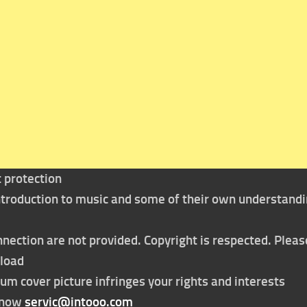
t protection
 introduction to music and some of their own understand
nection are not provided. Copyright is respected. Pleas
nload
bum cover picture infringes your rights and interests
t now
servic@intooo.com