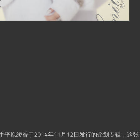
是日本歌手平原綾香于2014年11月12日发行的企划专辑，这