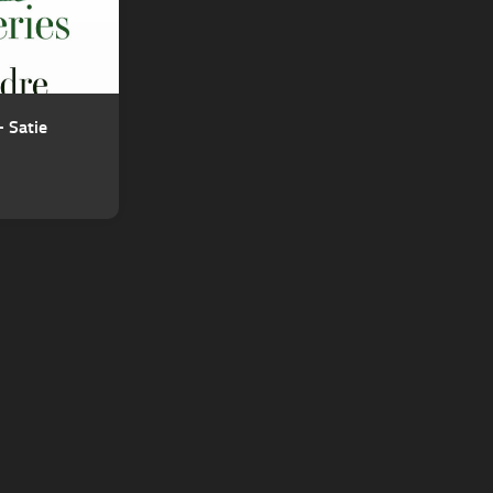
 Satie