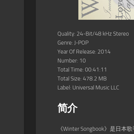
Quality: 24-Bit/48 kHz Stereo
Genre: J-POP
Year Of Release: 2014
Number: 10
Total Time: 00:41:11
Total Size: 478.2 MB
Label: Universal Music LLC
简介
《Winter Songbook》