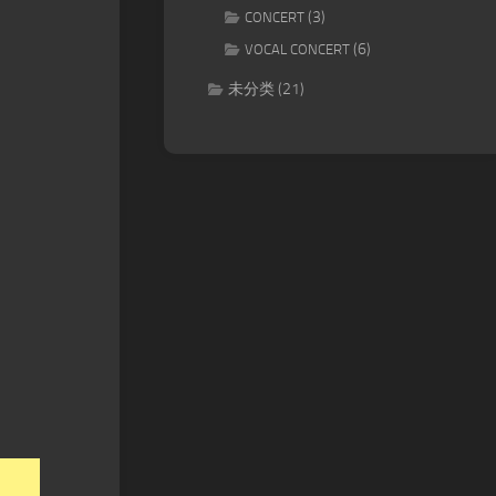
(3)
CONCERT
(6)
VOCAL CONCERT
未分类
(21)