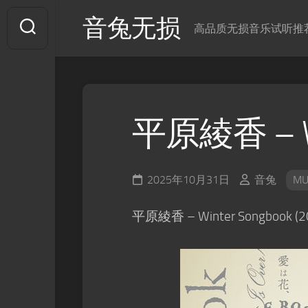
Skip
音兔无损
to
高品质无损音乐试听推
content
平原綾香 – Wi
2025年10月31日
音兔
MU
平原綾香 – Winter Songbook (20