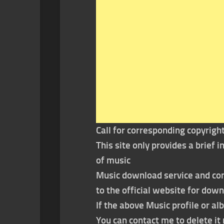
Call for corresponding copyrigh
This site only provides a brief
of music
Music download service and con
to the official website for dow
If the above Music profile or al
You can contact me to delete i