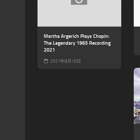
Martha Argerich Plays Chopin:
The Legendary 1965 Recording
2021
2021年8月16日