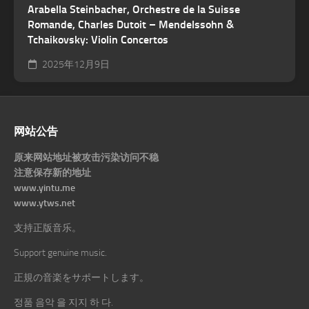
Arabella Steinbacher, Orchestre de la Suisse
Romande, Charles Dutoit – Mendelssohn &
Tchaikovsky: Violin Concertos
2025年12月9日
网站公告
原来网站地址被攻击污染访问不稳
注意保存新的地址
www.yintu.me
www.ytws.net
支持正版音乐。
Support genuine music.
正規の音楽をサポートします。
정품 음악 을 지지 하 다.