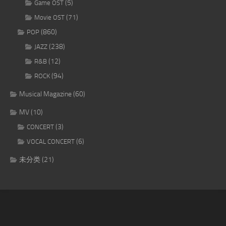
(5)
Game OST
(71)
Movie OST
(860)
POP
(238)
JAZZ
(12)
R&B
(94)
ROCK
Musical Magazine
(60)
MV
(10)
(3)
CONCERT
(6)
VOCAL CONCERT
未分类
(21)