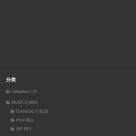
分类
Collection
(17)
MUSIC
(2,955)
(1,923)
CLASSICAL
(82)
FOLK
(97)
OST