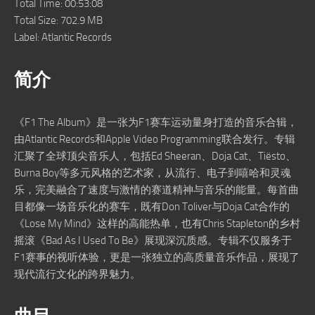
Total Time: 00:53:08
Total Size: 702.9 MB
Label: Atlantic Records
简介
《F1 The Album》是一张为F1赛车运动量身打造的音乐合辑，
由Atlantic Records和Apple Video Programming联合发行。专辑
汇聚了全球顶尖音乐人，包括Ed Sheeran、Doja Cat、Tiësto、
Burna Boy等多元风格的艺术家，从流行、电子到嘻哈和灵魂
乐，完美融合了速度与激情的赛道精神与音乐的能量。每首曲
目都像一场音乐化的赛车，既有Don Toliver与Doja Cat合作的
《Lose My Mind》这样的高能热单，也有Chris Stapleton的乡村
摇滚《Bad As I Used To Be》展现深沉质感。专辑不仅服务于
F1赛事的视听体验，更是一张独立的高质量音乐作品，展现了
现代流行文化的跨界魅力。