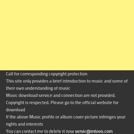
Call for corresponding copyright protection
This site only provides a brief introduction to music and some of
their own understanding of music
Music download service and connection are not provided.
Copyright is respected. Please go to the official website for
download
If the above Music profile or album cover picture infringes your
rights and interests
You can contact me to delete it now
servic@intooo.com