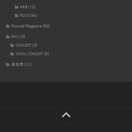
(12)
R&B
(94)
ROCK
Musical Magazine
(60)
MV
(10)
(3)
CONCERT
(6)
VOCAL CONCERT
未分类
(21)