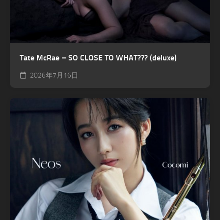
Tate McRae – SO CLOSE TO WHAT??? (deluxe)
2026年7月16日