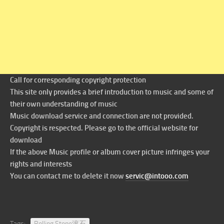
Call for corresponding copyright protection
This site only provides a brief introduction to music and some of
their own understanding of music
Music download service and connection are not provided.
Copyright is respected. Please go to the official website for
download
If the above Music profile or album cover picture infringes your
rights and interests
You can contact me to delete it now
servic@intooo.com
Tags:
Rolling Stone滚石