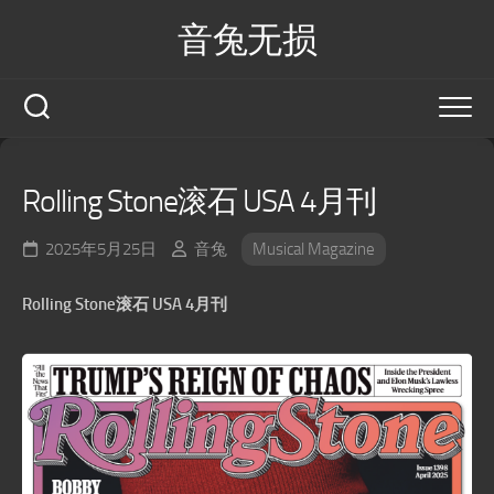
Skip
音兔无损
to
content
Rolling Stone滚石 USA 4月刊
2025年5月25日
音兔
Musical Magazine
Rolling Stone滚石 USA 4月刊