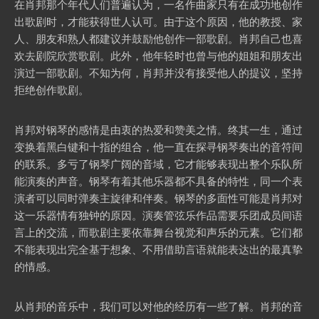
在肖邦那个年代人们普遍认为，一名作曲家只有在成功地创作
出歌剧时，才能获得世人认可。由于这个原因，他的教授、家
人、朋友和熟人都建议并鼓励他创作一部歌剧。肖邦自己也喜
欢去剧院欣赏歌剧。此外，他年轻时也曾与他的姐姐和朋友出
演过一部歌剧。不知为何，肖邦并没有接受他人的提议，坚持
拒绝创作歌剧。
肖邦对钢琴的感情是由衷的热爱和赞美之情。终其一生，通过
变换着黑白键和十指的组合，他一直在探寻钢琴奏出的音符间
的联系。多亏了钢琴广阔的音域，它才能够表现出整个乐队所
能演奏的声音。钢琴有着其他乐器都不具备的特性，同一个表
演者可以同时弹奏主旋律和伴奏。钢琴的多面性可能是肖邦对
这一乐器情有独钟的原因。演奏管弦乐作品需要乐团成员间语
言上的交流，而歌剧主要依靠舞台视觉和声乐的元素。它们都
不能表现出完全基于想象、不用借助言语就能表达出的最真挚
的情感。
从肖邦的音乐中，我们可以对他的经历有一些了解。肖邦的音