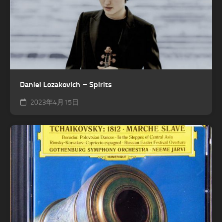
Daniel Lozakovich – Spirits
2023年4月15日