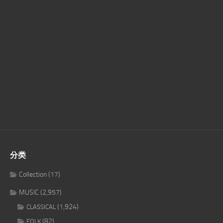
分类
Collection
(17)
MUSIC
(2,957)
(1,924)
CLASSICAL
(82)
FOLK