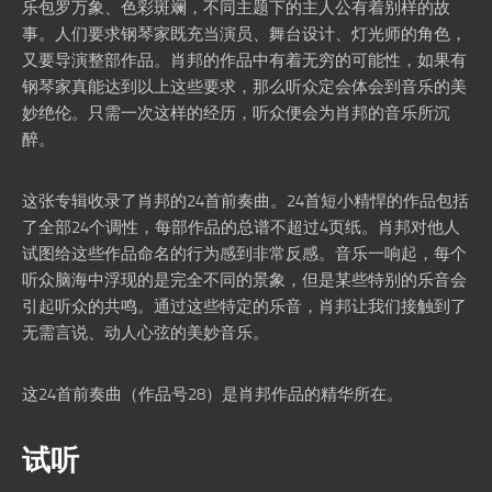
乐包罗万象、色彩斑斓，不同主题下的主人公有着别样的故
事。人们要求钢琴家既充当演员、舞台设计、灯光师的角色，
又要导演整部作品。肖邦的作品中有着无穷的可能性，如果有
钢琴家真能达到以上这些要求，那么听众定会体会到音乐的美
妙绝伦。只需一次这样的经历，听众便会为肖邦的音乐所沉
醉。
这张专辑收录了肖邦的24首前奏曲。24首短小精悍的作品包括
了全部24个调性，每部作品的总谱不超过4页纸。肖邦对他人
试图给这些作品命名的行为感到非常反感。音乐一响起，每个
听众脑海中浮现的是完全不同的景象，但是某些特别的乐音会
引起听众的共鸣。通过这些特定的乐音，肖邦让我们接触到了
无需言说、动人心弦的美妙音乐。
这24首前奏曲（作品号28）是肖邦作品的精华所在。
试听