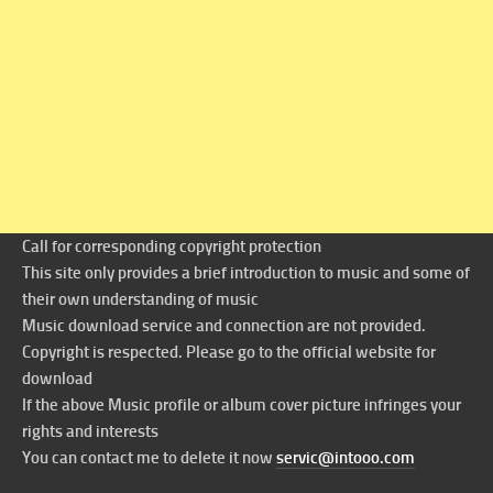
Call for corresponding copyright protection
This site only provides a brief introduction to music and some of
their own understanding of music
Music download service and connection are not provided.
Copyright is respected. Please go to the official website for
download
If the above Music profile or album cover picture infringes your
rights and interests
You can contact me to delete it now
servic@intooo.com