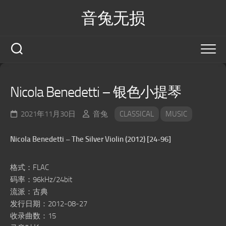
Skip
音兔无损
to
content
Nicola Benedetti – 银色小提琴
2021年11月30日
音兔
CLASSICAL
MUSIC
Nicola Benedetti – The Silver Violin (2012) [24-96]
格式：FLAC
码率：96kHz/24bit
流派：古典
发行日期：2012-08-27
收录曲数：15