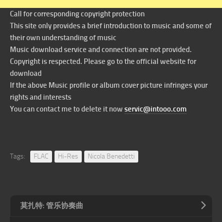
Call for corresponding copyright protection
This site only provides a brief introduction to music and some of
their own understanding of music
Music download service and connection are not provided.
Copyright is respected. Please go to the official website for
download
If the above Music profile or album cover picture infringes your
rights and interests
You can contact me to delete it now
servic@intooo.com
Tags:
FLAC
Hi-Res
Nicola Benedetti
莫扎特: 管乐协奏曲