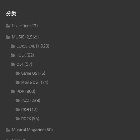
分类
Collection
(17)
MUSIC
(2,955)
(1,923)
CLASSICAL
(82)
FOLK
(97)
OST
(5)
Game OST
(71)
Movie OST
(860)
POP
(238)
JAZZ
(12)
R&B
(94)
ROCK
Musical Magazine
(60)