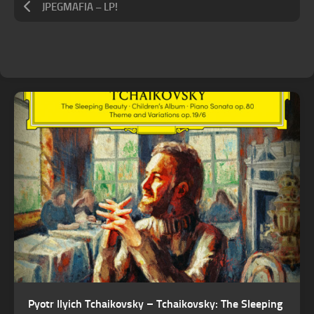
JPEGMAFIA – LP!
Pyotr Ilyich Tchaikovsky – Tchaikovsky: The Sleeping