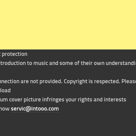
t protection
 introduction to music and some of their own understand
nection are not provided. Copyright is respected. Pleas
nload
bum cover picture infringes your rights and interests
t now
servic@intooo.com