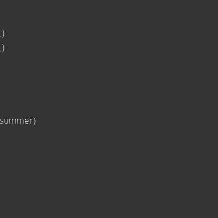
版）
版）
summer）