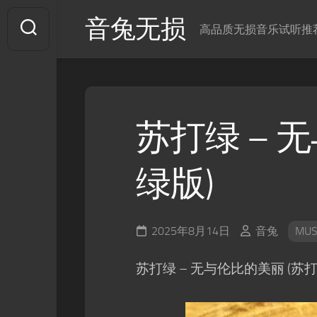
Skip
音兔无损
to
高品质无损音乐试听推
content
苏打绿 – 
绿版)
2025年8月14日
音兔
MUS
苏打绿 – 无与伦比的美丽 (苏打绿版) 