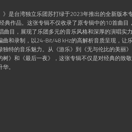
》是台湾独立乐团苏打绿于2023年推出的全新版本
的经典作品。这张专辑不仅收录了原专辑中的10首曲目
翻唱曲目，展现了乐团多元的音乐风格和深厚的演唱实
和录制，以24-Bit/48 kHz的高解析音质呈现，让
绿独特的音乐魅力。从《游乐》到《无与伦比的美丽》
的树》和《最后一夜》，这张专辑不仅是对经典的致敬
升华。