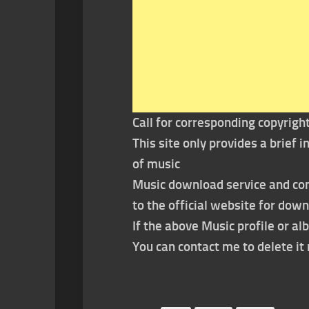
Call for corresponding copyrigh
This site only provides a brief
of music
Music download service and con
to the official website for dow
If the above Music profile or al
You can contact me to delete i