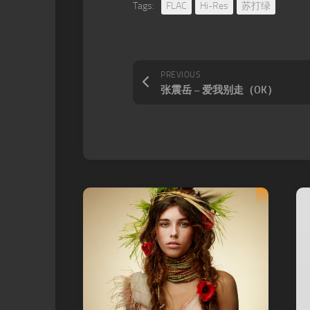
Tags:
FLAC
Hi-Res
苏打绿
PREVIOUS
张震岳 – 爱我别走（OK）