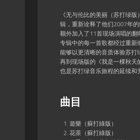
《无与伦比的美丽（苏打绿版）
辑，重新诠释了他们2007年
额外加入了11首现场演唱的
专辑中的每一首歌都经过重新编曲
能够以更清晰的音质体验苏打
再到现场版的《我是一棵秋天
也是苏打绿音乐旅程的延续和
曲目
遊樂（蘇打綠版）
花茶（蘇打綠版）