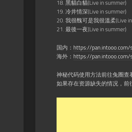
黑貓白貓(Live in summer)
冷井情深(Live in summer)
我很醜可是我很溫柔(Live in 
最後一夜(Live in summer)
国内：
https://pan.intooo.com
海外：
https://pan.intooo.com
神秘代码使用方法前往兔圈查
如果存在资源缺失的情况，前