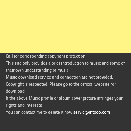
Call for corresponding copyright protection
This site only provides a brief introduction to music and some of
their own understanding of music
Music download service and connection are not provided.
Copyright is respected. Please go to the official website for
download
If the above Music profile or album cover picture infringes your
rights and interests
You can contact me to delete it now
servic@intooo.com