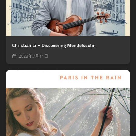
Christian Li – Discovering Mendelssohn
2023年7月11日