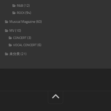
(12)
R&B
(94)
ROCK
Musical Magazine
(60)
MV
(10)
(3)
CONCERT
(6)
VOCAL CONCERT
未分类
(21)