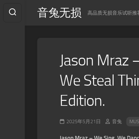
Skip
音兔无损
to
高品质无损音乐试听推
content
Jason Mraz 
We Steal Thi
Edition.
2025年5月21日
音兔
MUS
Jason Mraz – We Sing. We Dance