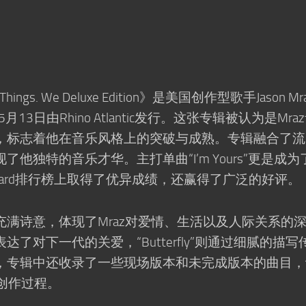
eal Things. We Deluxe Edition》是美国创作型歌手Jason M
13日由Rhino Atlantic发行。这张专辑被认为是Mra
，标志着他在音乐风格上的突破与成熟。专辑融合了流
他独特的音乐才华。主打单曲“I’m Yours”更是成为
board排行榜上取得了优异成绩，还赢得了广泛的好评。
满诗意，体现了Mraz对爱情、生活以及人际关系的
hild”表达了对下一代的关爱，“Butterfly”则通过细腻的描
，专辑中还收录了一些现场版本和未完成版本的曲目，
的创作过程。