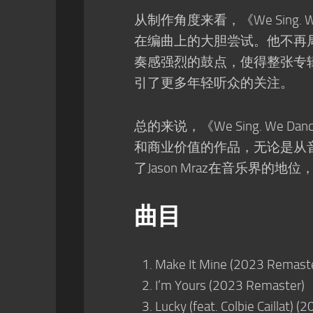
从制作角度来看，《We Sing. We Dan
在编曲上的大胆尝试。他不再
奏感强烈的鼓点，使得整张专
引了更多年轻听众的关注。
总的来说，《We Sing. We Dance
和商业价值的作品，无论是从
了Jason Mraz在音乐界的
曲目
Make It Mine (2023 Remast
I’m Yours (2023 Remaster)
Lucky (feat. Colbie Caillat) 