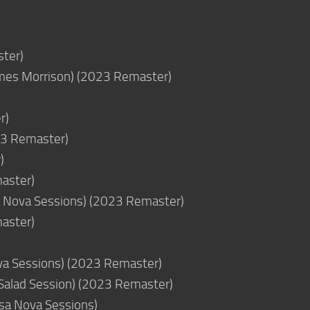
ster)
 James Morrison) (2023 Remaster)
r)
23 Remaster)
)
aster)
a Nova Sessions) (2023 Remaster)
aster)
va Sessions) (2023 Remaster)
Salad Session) (2023 Remaster)
asa Nova Sessions)