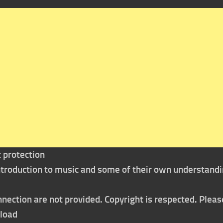
t protection
 introduction to music and some of their own understand
nection are not provided. Copyright is respected. Pleas
nload