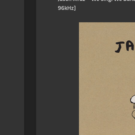
96kHz]