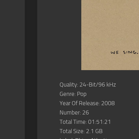
Quality: 24-Bit/96 kHz
Genre: Pop
Year Of Release: 2008
Number: 26
Total Time: 01:51:21
Total Size: 2.1 GB