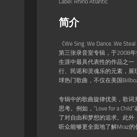
Label: Rhino Atlantic
简介
《We Sing. We Dance. We St
第三张录音室专辑，于2008年5月
生涯中最具代表性的作品之一
行、民谣和灵魂乐的元素，展现了
球热门歌曲，不仅在美国Bill
专辑中的歌曲旋律优美，歌词充
思考。例如，“Love for a C
了对自由和梦想的追求。此外
听众能够更全面地了解Mraz