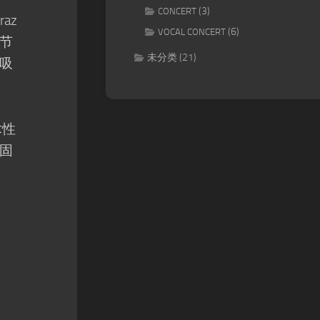
(3)
CONCERT
raz
(6)
VOCAL CONCERT
节
未分类
(21)
吸
艺术性
固