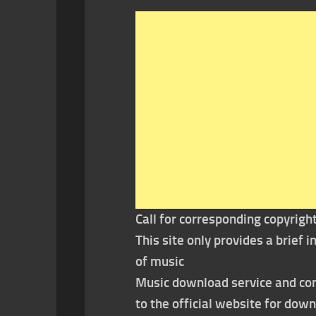
Call for corresponding copyrigh
This site only provides a brief
of music
Music download service and con
to the official website for dow