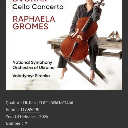
Quality：Hi-Res | FLAC | 96kHz/24bit
Genre：
CLASSICAL
Year Of Release：2024
Number：7