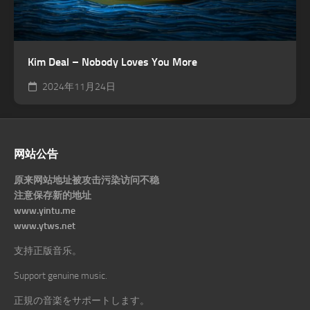
Kim Deal – Nobody Loves You More
2024年11月24日
网站公告
原来网站地址被攻击污染访问不稳
注意保存新的地址
www.yintu.me
www.ytws.net
支持正版音乐。
Support genuine music.
正規の音楽をサポートします。