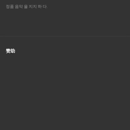
정품 음악 을 지지 하 다.
赞助