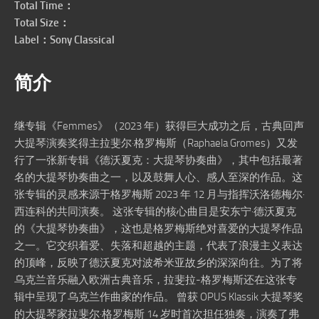
Total Time：
Total Size：
Label：Sony Classical
简介
继专辑《Femmes》（2023 年）获得巨大成功之后，古典回声
大提琴演奏奖得主拉斐尔·格罗梅斯（Raphaela Gromes）又发
行了一张新专辑《德沃夏克：大提琴协奏曲》，其中包括最著
名的大提琴协奏曲之一，以及鼓舞人心、感人至深的作品。这
张专辑的灵感来源于格罗梅斯 2023 年 12 月与指挥沃洛德梅尔·
西连科的共同演奏。 这张专辑的核心曲目是安东宁·德沃夏克
的《大提琴协奏曲》，这也是格罗梅斯绝对喜爱的大提琴作品
之一。它交织着爱、失落和超越的主题，代表了浪漫主义表达
的顶峰，反映了德沃夏克对波希米亚故乡的深深向往。为了将
乌克兰音乐融入欧洲古典音乐，拉斐拉-格罗梅斯还在这张专
辑中呈现了乌克兰作曲家的作品。 曾获 OPUS Klassik 大提琴奖
的大提琴家拉斐尔·格罗梅斯 14 岁时首次担任独奏，演奏了弗