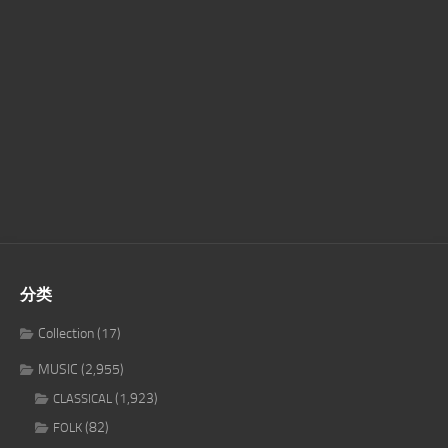
分类
Collection
(17)
MUSIC
(2,955)
(1,923)
CLASSICAL
(82)
FOLK