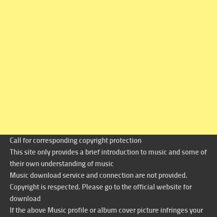
Call for corresponding copyright protection
This site only provides a brief introduction to music and some of
their own understanding of music
Music download service and connection are not provided.
Copyright is respected. Please go to the official website for
download
If the above Music profile or album cover picture infringes your