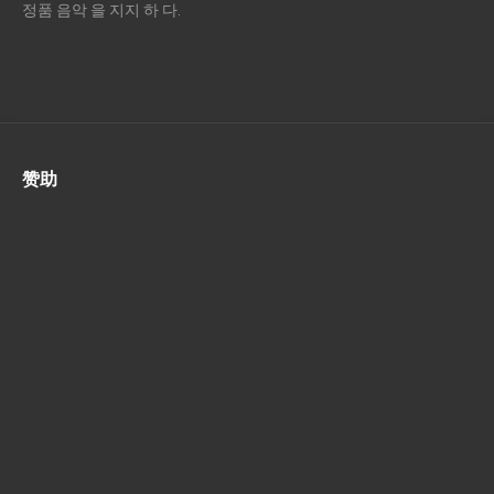
정품 음악 을 지지 하 다.
赞助