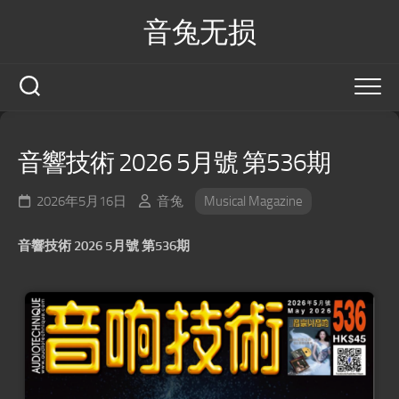
Skip
音兔无损
to
content
音響技術 2026 5月號 第536期
2026年5月16日
音兔
Musical Magazine
音響技術 2026 5月號 第536期