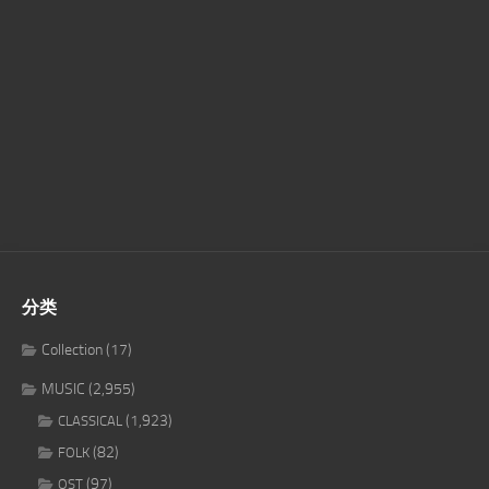
分类
Collection
(17)
MUSIC
(2,955)
(1,923)
CLASSICAL
(82)
FOLK
(97)
OST