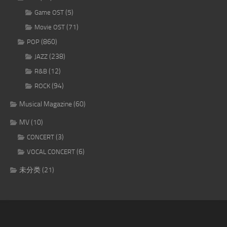
(5)
Game OST
(71)
Movie OST
(860)
POP
(238)
JAZZ
(12)
R&B
(94)
ROCK
Musical Magazine
(60)
MV
(10)
(3)
CONCERT
(6)
VOCAL CONCERT
未分类
(21)