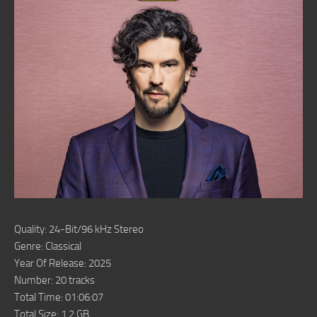
Quality: 24-Bit/96 kHz Stereo
Genre: Classical
Year Of Release: 2025
Number: 20 tracks
Total Time: 01:06:07
Total Size: 1.2 GB