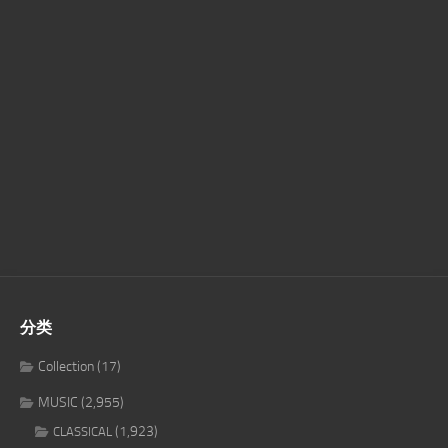
分类
Collection
(17)
MUSIC
(2,955)
(1,923)
CLASSICAL