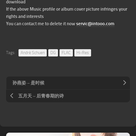
download
If the above Music profile or album cover picture infringes your
rights and interests
You can contact me to delete it now
servic@intooo.com
Tags:
Andrè Schuen
DG
FLAC
Hi-Res
孙燕姿 – 是时候
五月天 – 后青春期的诗