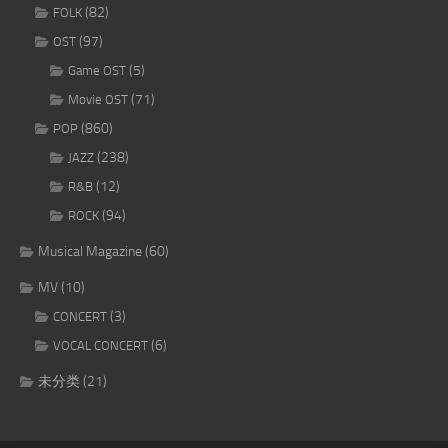
(82)
FOLK
(97)
OST
(5)
Game OST
(71)
Movie OST
(860)
POP
(238)
JAZZ
(12)
R&B
(94)
ROCK
Musical Magazine
(60)
MV
(10)
(3)
CONCERT
(6)
VOCAL CONCERT
未分类
(21)