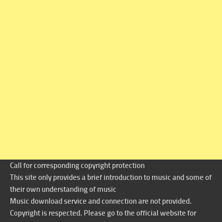
Call for corresponding copyright protection
This site only provides a brief introduction to music and some of
their own understanding of music
Music download service and connection are not provided.
Copyright is respected. Please go to the official website for