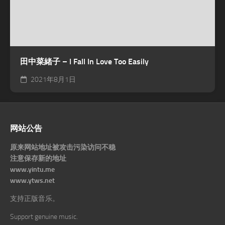
田中菜緒子 – I Fall In Love Too Easily
2021年8月1日
网站公告
原来网站地址被攻击污染访问不稳
注意保存新的地址
www.yintu.me
www.ytws.net
支持正版音乐。
Support genuine music.