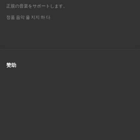
正規の音楽をサポートします。
정품 음악 을 지지 하 다.
赞助