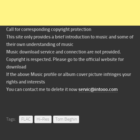
Call for corresponding copyright protection
This site only provides a brief introduction to music and some of
their own understanding of music
Music download service and connection are not provided.
Copyright is respected. Please go to the official website for
download
If the above Music profile or album cover picture infringes your
rights and interests
You can contact me to delete it now
servic@intooo.com
Tags:
FLAC
Hi-Res
Tom Beghin