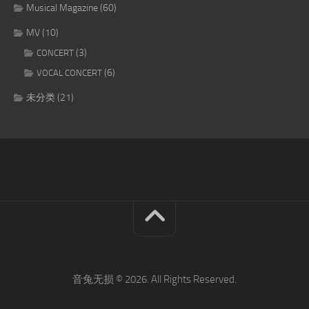
Musical Magazine
(60)
MV
(10)
(3)
CONCERT
(6)
VOCAL CONCERT
未分类
(21)
音兔无损 © 2026. All Rights Reserved.