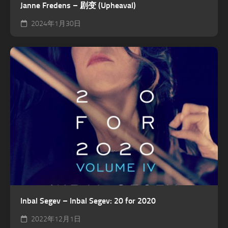
Janne Fredens – 剧变 (Upheaval)
2024年1月30日
Inbal Segev – Inbal Segev: 20 for 2020
2022年12月1日