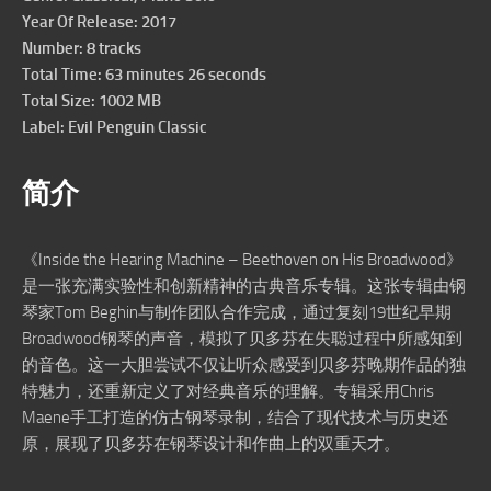
Year Of Release: 2017
Number: 8 tracks
Total Time: 63 minutes 26 seconds
Total Size: 1002 MB
Label: Evil Penguin Classic
简介
《Inside the Hearing Machine – Beethoven on His Broadwood》
是一张充满实验性和创新精神的古典音乐专辑。这张专辑由钢
琴家Tom Beghin与制作团队合作完成，通过复刻19世纪早期
Broadwood钢琴的声音，模拟了贝多芬在失聪过程中所感知到
的音色。这一大胆尝试不仅让听众感受到贝多芬晚期作品的独
特魅力，还重新定义了对经典音乐的理解。专辑采用Chris
Maene手工打造的仿古钢琴录制，结合了现代技术与历史还
原，展现了贝多芬在钢琴设计和作曲上的双重天才。