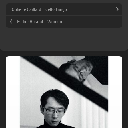
Ophélie Gaillard – Cello Tango
Esther Abrami – Women