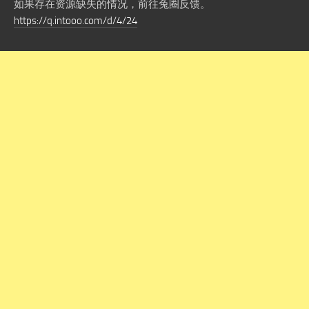
如果存在资源缺失的情况，前往兔圈反馈。
https://q.intooo.com/d/4/24