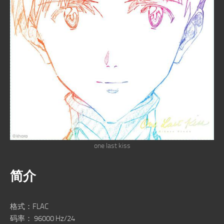
one last kiss
简介
格式：FLAC
码率： 96000 Hz/24