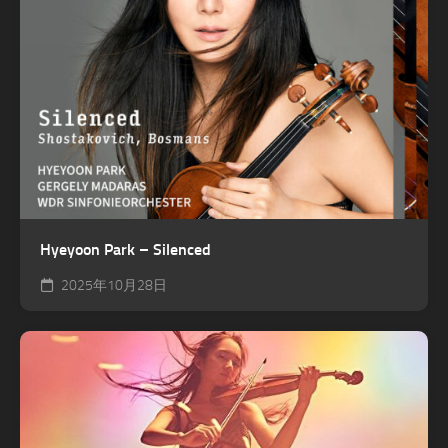
Hyeyoon Park – Silenced
2025年10月28日