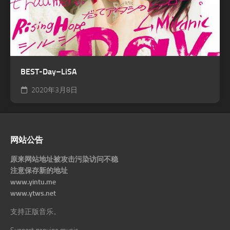
BEST-Day–LiSA
2020年3月8日
网站公告
原来网站地址被攻击污染访问不稳
注意保存新的地址
www.yintu.me
www.ytws.net
支持正版音乐。