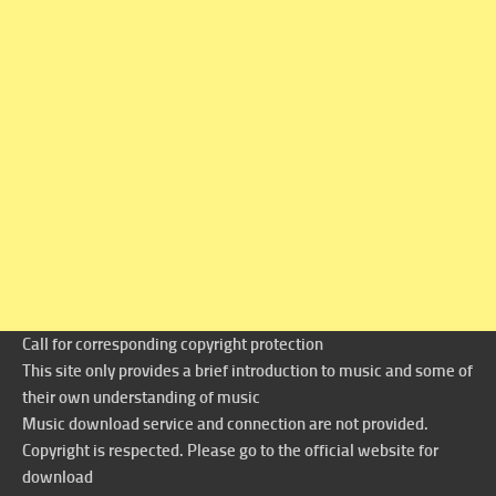
Call for corresponding copyright protection
This site only provides a brief introduction to music and some of
their own understanding of music
Music download service and connection are not provided.
Copyright is respected. Please go to the official website for
download