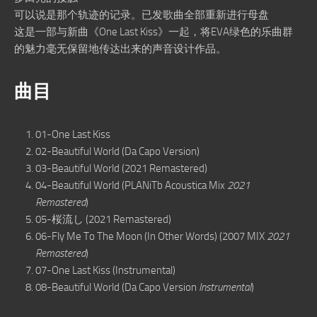
可以说是那个轨迹的记录。已发歌曲全部重新进行母盘
这是一部与新曲《One Last Kiss》一起，将EVA绿色的乐曲群
的魅力毫无保留地传达出来的声音设计作品。
曲目
01-One Last Kiss
02-Beautiful World (Da Capo Version)
03-Beautiful World (2021 Remastered)
04-Beautiful World (PLANiTb Acoustica Mix
2021
Remastered
)
05-桜流し (2021 Remastered)
06-Fly Me To The Moon (In Other Words) (2007 MIX
2021
Remastered
)
07-One Last Kiss (Instrumental)
08-Beautiful World (Da Capo Version
Instrumental
)