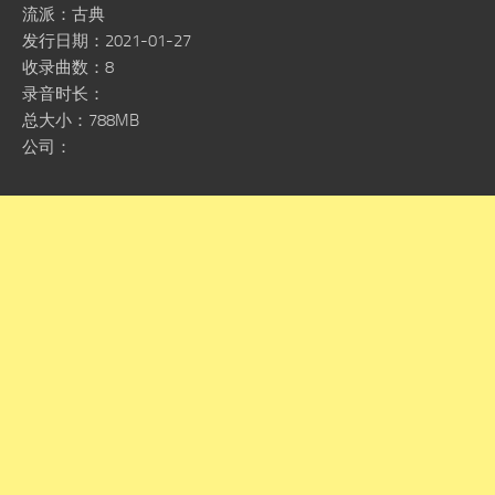
流派：古典
发行日期：2021-01-27
收录曲数：8
录音时长：
总大小：788MB
公司：