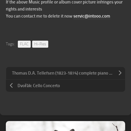
If the above Music profile or album cover picture infringes your
rights and interests
You can contact me to delete it now
servic@intooo.com
Tags:
FLAC
Hi-Res
Thomas D.A. Tellefsen (1823-1874) complete piano works
Dvořák: Cello Concerto