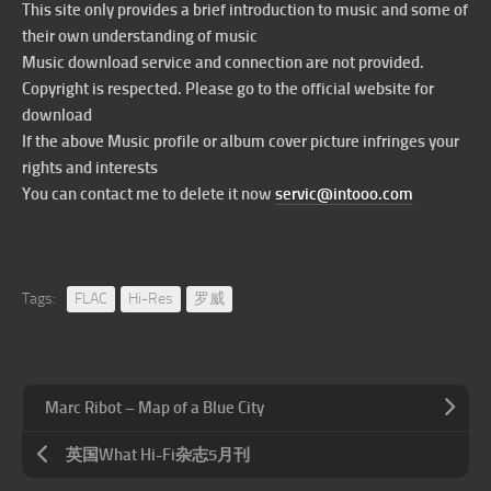
This site only provides a brief introduction to music and some of
their own understanding of music
Music download service and connection are not provided.
Copyright is respected. Please go to the official website for
download
If the above Music profile or album cover picture infringes your
rights and interests
You can contact me to delete it now
servic@intooo.com
Tags:
FLAC
Hi-Res
罗威
Marc Ribot – Map of a Blue City
英国What Hi-Fi杂志5月刊