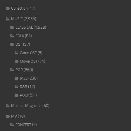
Collection
(17)
MUSIC
(2,955)
(1,923)
CLASSICAL
(82)
FOLK
(97)
OST
(5)
Game OST
(71)
Movie OST
(860)
POP
(238)
JAZZ
(12)
R&B
(94)
ROCK
Musical Magazine
(60)
MV
(10)
(3)
CONCERT