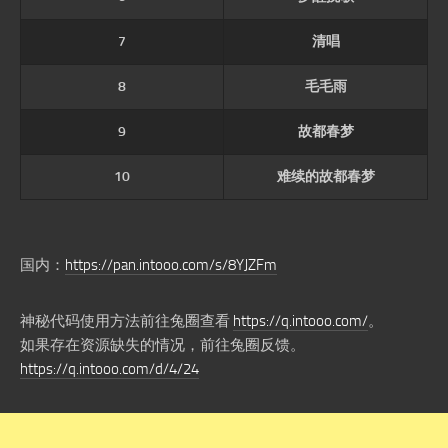
7
清唱
8
毛毛雨
9
故都春梦
10
难续的故都春梦
国内：
https://pan.intooo.com/s/8YJZFm
神秘代码使用方法前往兔圈查看
https://q.intooo.com/
。
如果存在资源缺失的情况，前往兔圈反馈。
https://q.intooo.com/d/4/24