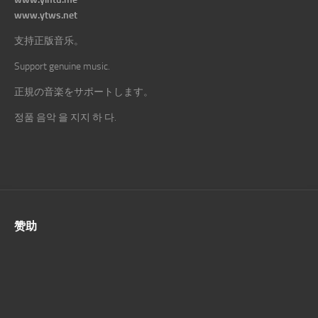
www.ytws.net
支持正版音乐。
Support genuine music.
正規の音楽をサポートします。
정품 음악 을 지지 하 다.
赞助