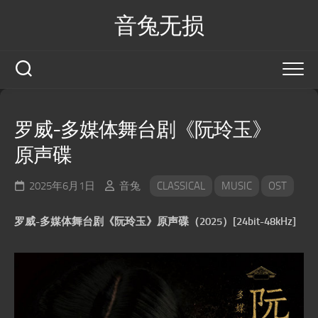
Skip
音兔无损
to
content
罗威-多媒体舞台剧《阮玲玉》
原声碟
2025年6月1日
音兔
CLASSICAL
MUSIC
OST
罗威-多媒体舞台剧《阮玲玉》原声碟（2025）[24bit-48kHz]