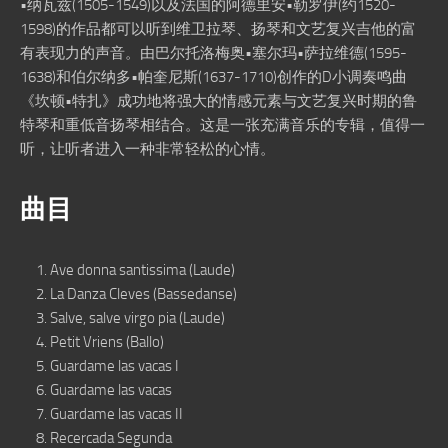
•纳瓦兹(1505-1549)以及法国的阿德里安•勒罗伊(约1520-
1598)的作品都可以听到维卫拉琴、扬琴和文艺复兴吉他的富
有表现力的声音。由巴尔托洛梅奥•塞尔玛•萨拉维德(1595-
1638)和伯尔纳多•帕奎尼斯(1637-1710)创作的D小调奏鸣曲
《坎顿•特扎》成功地将强大的情感元素与文艺复兴时期的鲁
特琴和重低音扬琴相结合。这是一张充满音乐的专辑，值得一
听，让听者进入一种非常轻松的心情。
曲目
Ave donna santissima (Laude)
La Danza Cleves (Bassedanse)
Salve, salve virgo pia (Laude)
Petit Vriens (Ballo)
Guardame las vacas I
Guardame las vacas
Guardame las vacas II
Recercada Segunda