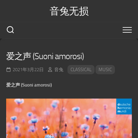
Skip
音兔无损
to
content
爱之声 (Suoni amorosi)
2021年3月22日
音兔
CLASSICAL
MUSIC
爱之声 (Suoni amorosi)