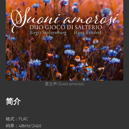
爱之声 (Suoni amorosi)
简介
格式：FLAC
码率：48kHz/24bit