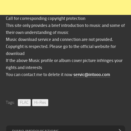
Call for corresponding copyright protection
This site only provides a brief introduction to music and some of
their own understanding of music
Music download service and connection are not provided.
Copyright is respected. Please go to the official website for
download
If the above Music profile or album cover picture infringes your
rights and interests
You can contact me to delete it now
servic@intooo.com
Tags:
FLAC
Hi-Res