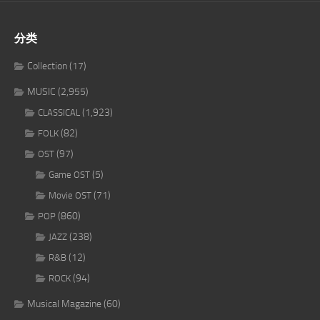
分类
Collection
(17)
MUSIC
(2,955)
(1,923)
CLASSICAL
(82)
FOLK
(97)
OST
(5)
Game OST
(71)
Movie OST
(860)
POP
(238)
JAZZ
(12)
R&B
(94)
ROCK
Musical Magazine
(60)