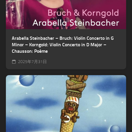
Arabella Steinbacher – Bruch: Violin Concerto in G
Minor – Korngold: Violin Concerto in D Major –
Chausson: Poème
2025年7月31日