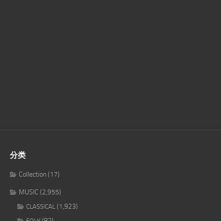
分类
Collection
(17)
MUSIC
(2,955)
(1,923)
CLASSICAL
(82)
FOLK