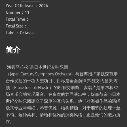
Year Of Release：2024
Number：11
Total Time：
Total Size：
Label：Octavia
简介
“海顿马拉松”是日本世纪交响乐团
（Japan Century Symphony Orchesta）与首席指挥家饭森范亲
合作发起的一项大型项目，目标是全面演绎弗朗茨·约瑟夫·海
顿（Franz Joseph Haydn）的所有交响曲。该唱片是第29和32
场音乐会的实况录音。在多次的共同演出中，饭森范亲与日本
世纪交响乐团建立了深厚的互信关系，他们对海顿作品的演绎
极其专业与精细，琴音优雅，结构精确，对于细节的处理一丝
不苟。这种柔和、清晰和优雅的演奏风格，正是他们的魅力所
在。