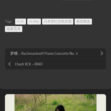
Tags:
FLAC
Hi-Res
日本世纪交响乐团
索尼精选
饭森范亲
罗维 – Rachmaninoff Piano Concerto No. 3
Charli XCX – BRAT