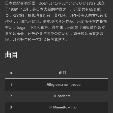
日本世纪交响乐团（Japan Century Symphony Orchesta）成立
于1989年12月，是日本大阪的骄傲之一。乐团共有65名成
员，双管制，擅长演奏巴赫、莫扎特、贝多芬等人的古典音乐
作品，近期也开始涉足演奏现代音乐作品。乐团历任首席指挥
有Uriel Segal、小泉和裕等。多年来，乐团除了积极举办高质
量的音乐会，还热心参与各类公益活动，如开展音乐鉴赏课
程，以提升年轻一代对音乐的鉴赏力。
曲目
#
曲目
1
I. Allegro ma non troppo
2
II. Andante
3
III. Minuetto – Trio