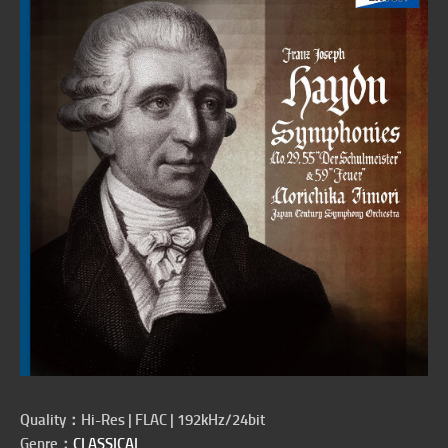
Quality：Hi-Res | FLAC | 192kHz/24bit
Genre：
CLASSICAL