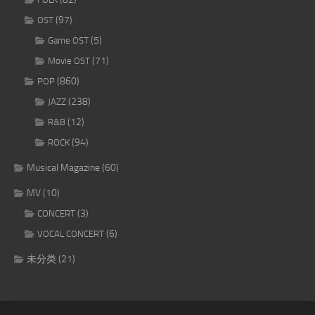
(97)
OST
(5)
Game OST
(71)
Movie OST
(860)
POP
(238)
JAZZ
(12)
R&B
(94)
ROCK
Musical Magazine
(60)
MV
(10)
(3)
CONCERT
(6)
VOCAL CONCERT
未分类
(21)