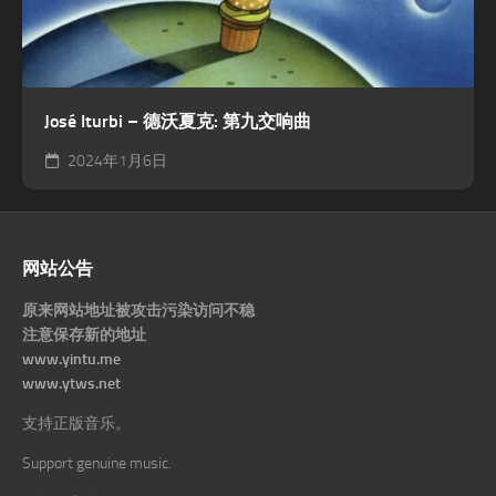
José Iturbi – 德沃夏克: 第九交响曲
2024年1月6日
网站公告
原来网站地址被攻击污染访问不稳
注意保存新的地址
www.yintu.me
www.ytws.net
支持正版音乐。
Support genuine music.