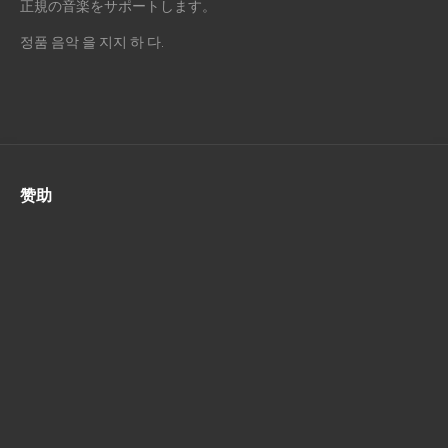
正規の音楽をサポートします。
정품 음악 을 지지 하 다.
赞助