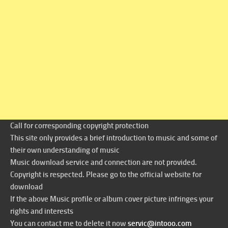
Call for corresponding copyright protection
This site only provides a brief introduction to music and some of
their own understanding of music
Music download service and connection are not provided.
Copyright is respected. Please go to the official website for
download
If the above Music profile or album cover picture infringes your
rights and interests
You can contact me to delete it now
servic@intooo.com