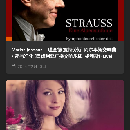
Mariss Jansons – 理查德·施特劳斯: 阿尔卑斯交响曲
/ 死与净化 (巴伐利亚广播交响乐团, 杨颂斯) (Live)
2024年2月20日