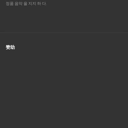
정품 음악 을 지지 하 다.
赞助