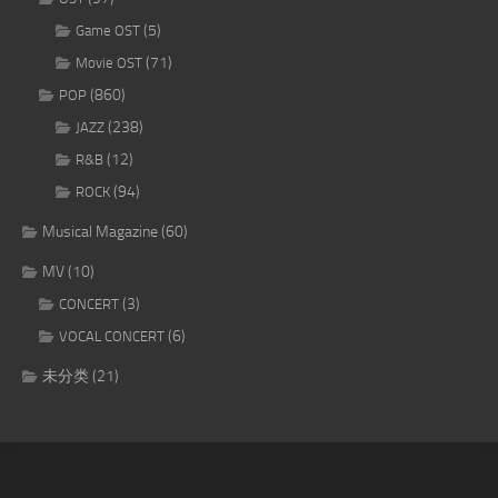
(5)
Game OST
(71)
Movie OST
(860)
POP
(238)
JAZZ
(12)
R&B
(94)
ROCK
Musical Magazine
(60)
MV
(10)
(3)
CONCERT
(6)
VOCAL CONCERT
未分类
(21)