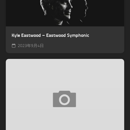
Kyle Eastwood – Eastwood Symphonic
2023年9月4日