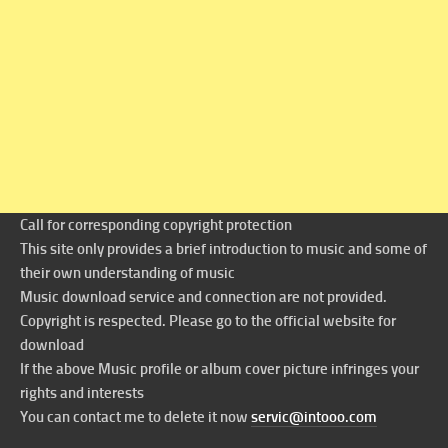
Call for corresponding copyright protection
This site only provides a brief introduction to music and some of
their own understanding of music
Music download service and connection are not provided.
Copyright is respected. Please go to the official website for
download
If the above Music profile or album cover picture infringes your
rights and interests
You can contact me to delete it now
servic@intooo.com