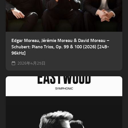
Edgar Moreau, Jérémie Moreau & David Moreau –
Schubert: Piano Trios, Op. 99 & 100 (2026) [24B-
96kHz]
2026年4月25日