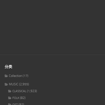
分类
Collection
(17)
MUSIC
(2,955)
(1,923)
CLASSICAL
(82)
FOLK
(97)
OST