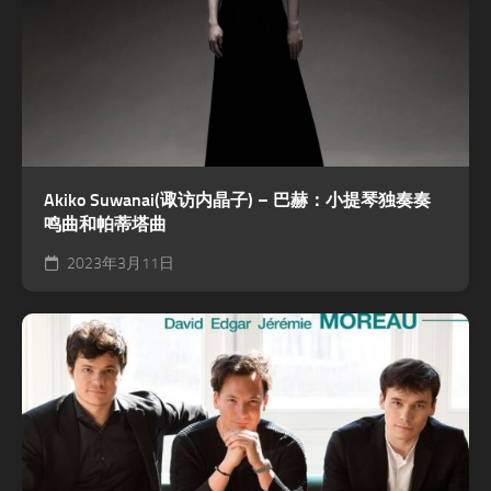
Akiko Suwanai(诹访内晶子) – 巴赫：小提琴独奏奏
鸣曲和帕蒂塔曲
2023年3月11日