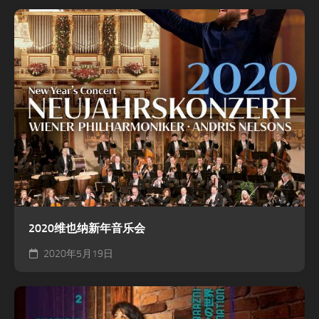
2020维也纳新年音乐会
2020年5月19日