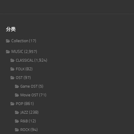
分类
Collection
(17)
MUSIC
(2,957)
(1,924)
CLASSICAL
(82)
FOLK
(97)
OST
(5)
Game OST
(71)
Movie OST
(861)
POP
(238)
JAZZ
(12)
R&B
(94)
ROCK