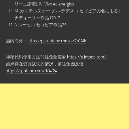
リーニ讃歌): IV. Vivo ed energico
M. カステルヌオーヴォ=テデスコ セゴビアの名によるト
ナディーリャ作品170-5
A.ルーセル セゴビア作品29
国内海外：
https://pan.intooo.com/s/7r0AIK
神秘代码使用方法前往兔圈查看
https://q.intooo.com/
。
如果存在资源缺失的情况，前往兔圈反馈。
https://q.intooo.com/d/4/24