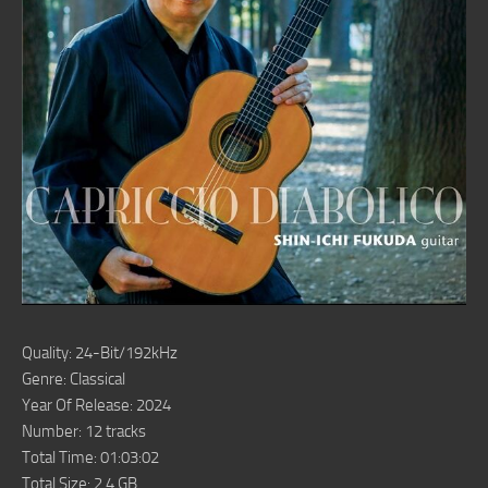
Quality: 24-Bit/192kHz
Genre: Classical
Year Of Release: 2024
Number: 12 tracks
Total Time: 01:03:02
Total Size: 2.4 GB