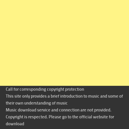
Call for corresponding copyright protection
This site only provides a brief introduction to music and some of
their own understanding of music
Music download service and connection are not provided.
Copyright is respected. Please go to the official website for
download