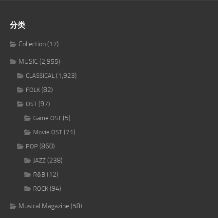
分类
Collection
(17)
MUSIC
(2,955)
(1,923)
CLASSICAL
(82)
FOLK
(97)
OST
(5)
Game OST
(71)
Movie OST
(860)
POP
(238)
JAZZ
(12)
R&B
(94)
ROCK
Musical Magazine
(58)