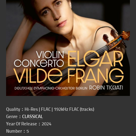
Quality：Hi-Res | FLAC | 192kHz FLAC (tracks)
Genre：
CLASSICAL
Year Of Release：2024
Number：5