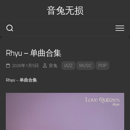
Skip
音兔无损
to
content
Rhyu – 单曲合集
2026年1月5日
音兔
JAZZ
MUSIC
POP
Rhyu – 单曲合集