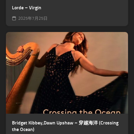
Lorde – Virgin
2025年7月25日
Bridget Kibbey,Dawn Upshaw – 穿越海洋 (Crossing
the Ocean)