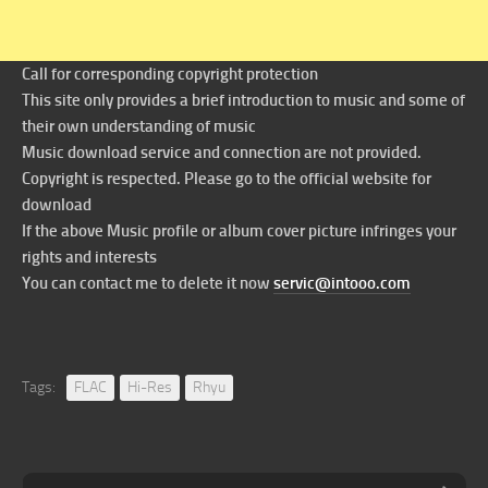
Call for corresponding copyright protection
This site only provides a brief introduction to music and some of
their own understanding of music
Music download service and connection are not provided.
Copyright is respected. Please go to the official website for
download
If the above Music profile or album cover picture infringes your
rights and interests
You can contact me to delete it now
servic@intooo.com
Tags:
FLAC
Hi-Res
Rhyu