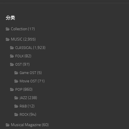
分类
Collection
(17)
MUSIC
(2,955)
(1,923)
CLASSICAL
(82)
FOLK
(97)
OST
(5)
Game OST
(71)
Movie OST
(860)
POP
(238)
JAZZ
(12)
R&B
(94)
ROCK
Musical Magazine
(60)