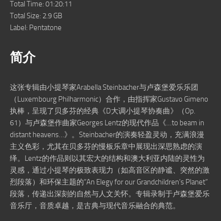
Total Time: 01:20:11
Total Size: 2.9 GB
Label: Pentatone
简介
这张专辑由小提琴家Arabella Steinbacher与卢森堡爱乐乐团
（Luxembourg Philharmonic）合作，由指挥家Gustavo Gimeno
执棒，呈现了贝多芬的经典《D大调小提琴协奏曲》（Op.
61）与卢森堡作曲家Georges Lentz的现代作品《…to beam in
distant heavens…》。Steinbacher的演奏轻盈灵动，充满浪漫
主义色彩，尤其在贝多芬的慢板乐章中展现出深思熟虑的演
绎。Lentz的作品则以其宏大的结构和澳大利亚内陆的灵性为
灵感，通过小提琴的极致表现力（如高音区的静谧、突然的激
烈段落）和环保主题的“An Elegy for our Grandchildren’s Planet”
段落，传递出深刻的自然与人文关怀。专辑录制于卢森堡爱乐
音乐厅，音质卓越，是古典与现代音乐融合的典范。