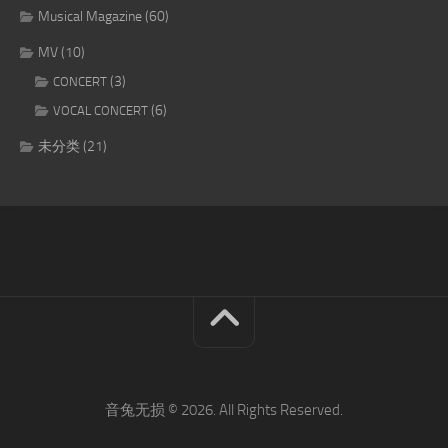
Musical Magazine
(60)
MV
(10)
(3)
CONCERT
(6)
VOCAL CONCERT
未分类
(21)
音兔无损 © 2026. All Rights Reserved.