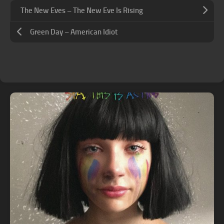
The New Eves – The New Eve Is Rising
Green Day – American Idiot