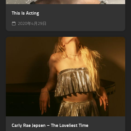
This Is Acting
2020年4月29日
Carly Rae Jepsen – The Loveliest Time