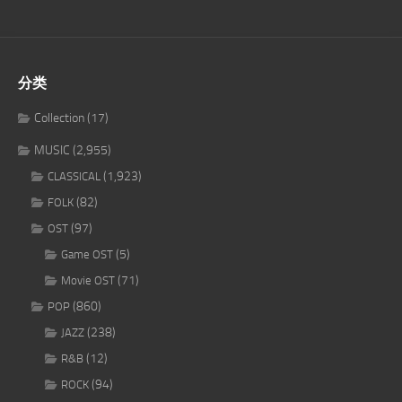
分类
Collection
(17)
MUSIC
(2,955)
(1,923)
CLASSICAL
(82)
FOLK
(97)
OST
(5)
Game OST
(71)
Movie OST
(860)
POP
(238)
JAZZ
(12)
R&B
(94)
ROCK