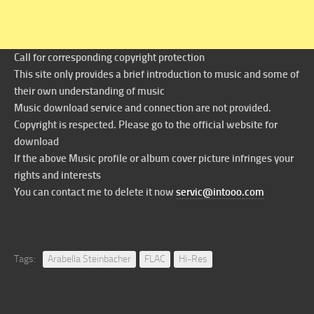
Call for corresponding copyright protection
This site only provides a brief introduction to music and some of
their own understanding of music
Music download service and connection are not provided.
Copyright is respected. Please go to the official website for
download
If the above Music profile or album cover picture infringes your
rights and interests
You can contact me to delete it now
servic@intooo.com
Tags:
Arabella Steinbacher
FLAC
Hi-Res