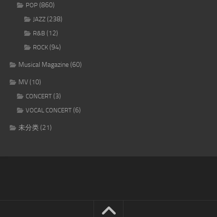
(860)
POP
(238)
JAZZ
(12)
R&B
(94)
ROCK
Musical Magazine
(60)
MV
(10)
(3)
CONCERT
(6)
VOCAL CONCERT
未分类
(21)