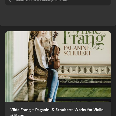
Andrew Bird – Cunningham Bird
Vilde Frang – Paganini & Schubert- Works for Violin
& Piano