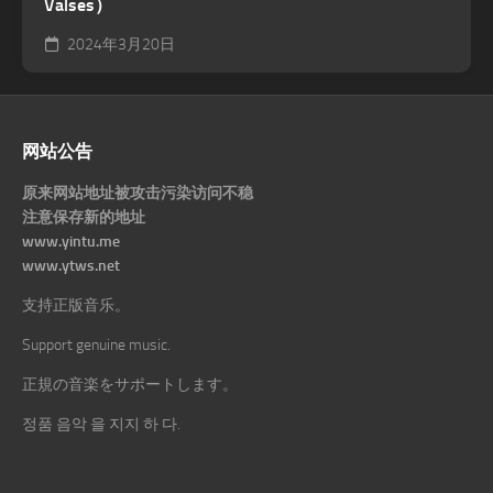
Valses）
2024年3月20日
网站公告
原来网站地址被攻击污染访问不稳
注意保存新的地址
www.yintu.me
www.ytws.net
支持正版音乐。
Support genuine music.
正規の音楽をサポートします。
정품 음악 을 지지 하 다.