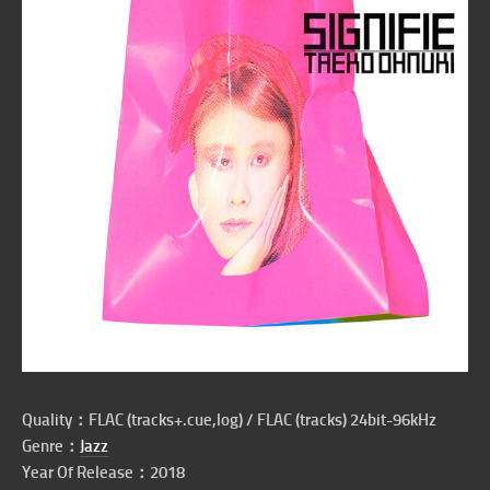
Quality：FLAC (tracks+.cue,log) / FLAC (tracks) 24bit-96kHz
Genre：
Jazz
Year Of Release：2018