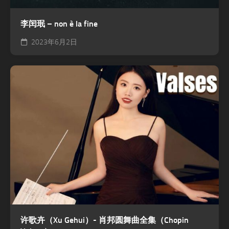
李闰珉 – non è la fine
2023年6月2日
许歌卉（Xu Gehui）- 肖邦圆舞曲全集（Chopin