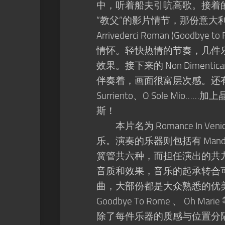
中，听着船夫引吭高歌。接着的 The Go
“教父”的影片情节，那份意
Arrivederci Roman (G
情怀。轻快热情的节奏，几件
效果。接下来的 Non Dime
伴奏着，画面很富层次感。还有 Oh Mari
Surriento、O Sole 
斯！
本片名为 Romance In Venic
乐。演奏的乐器则包括有 Mand
簧管共六种，而担任演出的共
音质和效果，音乐的起承转合
曲，大部份都是大众熟悉的优美意大利乐曲
Goodbye To Rome 、 
除了每件乐器的质感与位置分