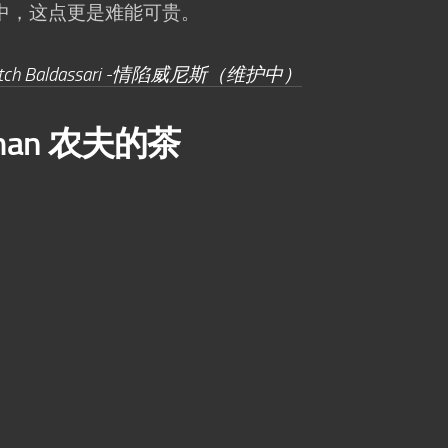
中，这点更是难能可贵。
tch Baldassari -情陷威尼斯（维护中）
lerman 农夫的茶