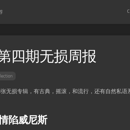
C
荐
第四期无损周报
lection
8张无损专辑，有古典，摇滚，和流行，还有自然私语
ri -情陷威尼斯