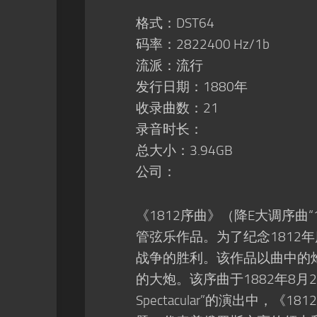
格式：DST64
码率：2822400 Hz/1b
流派：流行
发行日期：1880年
收录曲数：21
录音时长：
总大小：3.94GB
公司：
《1812序曲》（降E大调序曲“
管弦乐作品。为了纪念1812
战争的胜利。该作品以曲中的
的大炮。该序曲于1882年8月20日
Spectacular”的演出中