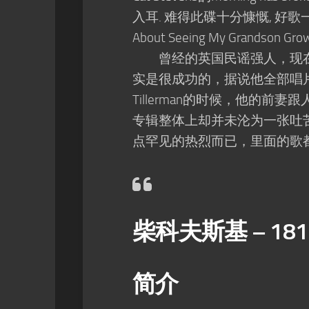
入耳. 难得此碟十分慷慨, 好歌一一收录还加
About Seeing My Grandson Gr
曾经的英国民谣强人，现在
实是很成功的，据说他全部唱片的总
Tillerman的时候，他的前妻跟
专辑整体上却并未沦为一张吐
点罕见的热烈而已，里面的歌
柴科夫斯基 – 18
简介