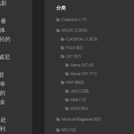
电影
分类
。
Collection
(17)
一番
体
MUSIC
(2,955)
轻轻的
(1,923)
CLASSICAL
(82)
FOLK
陷威尼
(97)
OST
(5)
Game OST
(71)
地音
Movie OST
(860)
POP
与单
(238)
JAZZ
的
(12)
R&B
金
(94)
ROCK
之处
Musical Magazine
(60)
利
MV
(10)