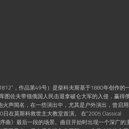
1812”，作品第49号）是柴科夫斯基于1880年创作的
年库图佐夫带领俄国人民击退拿破仑大军的入侵，赢得
炮火声闻名，在一些演出中，尤其是户外演出，曾启用
在莫斯科救世主大教堂首演。 在“2005 Classical
，《1812序曲》最后一段的场景。曲目开始时出现一个深广的