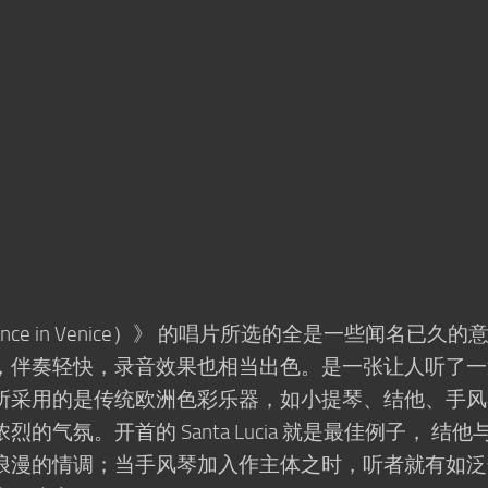
ce in Venice）》 的唱片所选的全是一些闻名已久的
，伴奏轻快，录音效果也相当出色。是一张让人听了一
所采用的是传统欧洲色彩乐器，如小提琴、结他、手风
气氛。开首的 Santa Lucia 就是最佳例子， 结他
浪漫的情调；当手风琴加入作主体之时，听者就有如泛