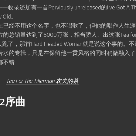
有一首Perviously unreleased的I ve Got A Th
ow Old。
已经不用这个名字，也不唱歌了，但他的唱作人生涯
销量达到了6000万张，相当骄人。出这张Tea for 
人跑了，那首Hard Headed Woman就是说这个事的。
苦水的专辑，只是在保留他一贯风格的同时稍微融入了
都不错
Tea For The Tillerman 农夫的茶
12序曲