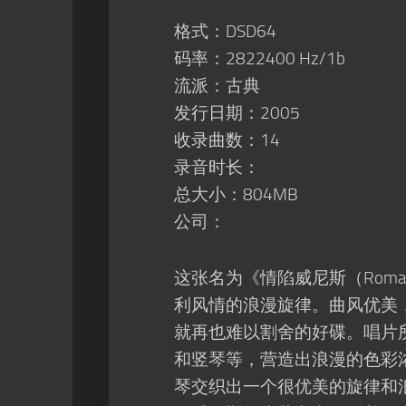
格式：DSD64
码率：2822400 Hz/1b
流派：古典
发行日期：2005
收录曲数：14
录音时长：
总大小：804MB
公司：
这张名为《情陷威尼斯（Roman
利风情的浪漫旋律。曲风优美
就再也难以割舍的好碟。唱片
和竖琴等，营造出浪漫的色彩浓烈的
琴交织出一个很优美的旋律和