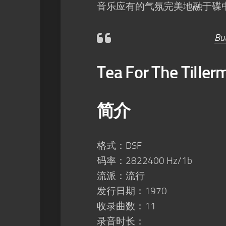
音乐应有的气氛完美地融于碟
Bu
Tea For The Til
简介
格式：DSF
码率：2822400 Hz/1b
流派：流行
发行日期：1970
收录曲数：11
录音时长：