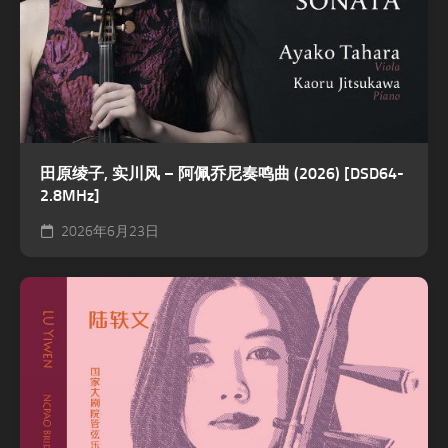
田原绫子, 实川风 – 阿佩乔尼奏鸣曲 (2026) [DSD64-
2.8MHz]
2026年6月23日