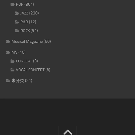
(861)
POP
(238)
JAZZ
(12)
R&B
(94)
ROCK
Musical Magazine
(60)
MV
(10)
(3)
CONCERT
(6)
VOCAL CONCERT
未分类
(21)