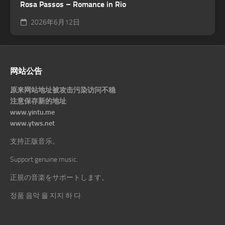
Rosa Passos – Romance in Rio
2026年6月12日
网站公告
原来网站地址被攻击污染访问不稳
注意保存新的地址
www.yintu.me
www.ytws.net
支持正版音乐。
Support genuine music.
正規の音楽をサポートします。
정품 음악 을 지지 하 다.