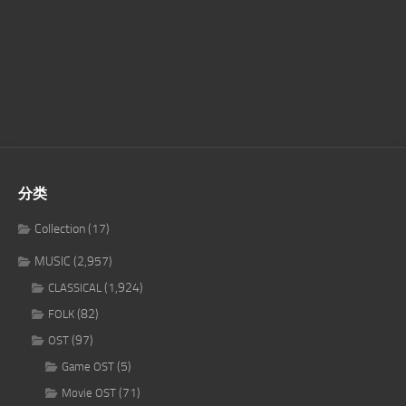
分类
Collection
(17)
MUSIC
(2,957)
(1,924)
CLASSICAL
(82)
FOLK
(97)
OST
(5)
Game OST
(71)
Movie OST