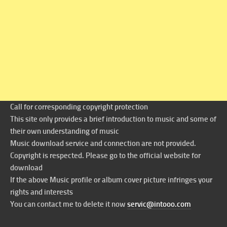
Call for corresponding copyright protection
This site only provides a brief introduction to music and some of
their own understanding of music
Music download service and connection are not provided.
Copyright is respected. Please go to the official website for
download
If the above Music profile or album cover picture infringes your
rights and interests
You can contact me to delete it now
servic@intooo.com