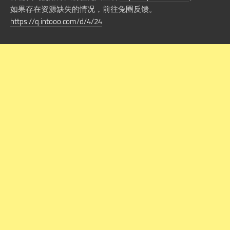
如果存在资源缺失的情况，前往兔圈反馈。
https://q.intooo.com/d/4/24