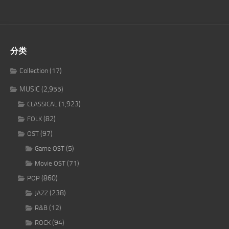
分类
Collection
(17)
MUSIC
(2,955)
(1,923)
CLASSICAL
(82)
FOLK
(97)
OST
(5)
Game OST
(71)
Movie OST
(860)
POP
(238)
JAZZ
(12)
R&B
(94)
ROCK