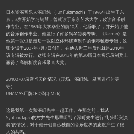
日本资深音乐人深町纯 （Jun Fukamachi）于1946年出生于东
京，3岁开始学习钢琴，曾就读于东京艺术大学，攻读音乐创
作专业。在1969年大学毕业的前10天，他辞职了，并开始了他
的音乐创作事业。他发行了许多钢琴独奏专辑。《Reimei》是
他第一张也是最后一张以立体环绕声制作的钢琴独奏专辑，这
张专辑于2007年7月7日创作。在他去世三年后也就是2010年
该专辑被发行。这张专辑在2013年的第20届日本音乐录制奖上
赢得了高解析度音乐录音大奖。
20100707录音当天的情况（现场、深町纯、录音进行时等
等）
UNAMAS厂牌CEO泽口(Mick)
这是我第一次和深町先生一起工作。在那之前，我从
Synthax Japan的村井先生那里听到了深町先生进行“街头即兴演
奏”的情况，对于他开创自己独自的音乐世界的态度产生了很
大的共鸣。