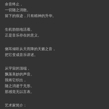
余音终止，
一切随之消散。
留下的痕迹，只有精神的升华。
生机勃勃地活着。
正是音乐存在的意义。
侧耳倾听从天而降的天籁之音，
把它变成音乐讲述。
从宇宙的顶端，
飘落美妙的声音。
我将它织出，
随之消逝于无形。
那感觉无以言表。
艺术家简介：