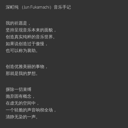
深町纯 （Jun Fukamachi）音乐手记
我的祈愿是，
坚持呈现音乐本来的面貌，
创造真实纯粹的音乐世界。
如果说创造过于傲慢，
也可以称为襄助。
创造优雅美丽的事物，
那就是我的梦想。
摒除一切束缚
抛弃固有概念，
在虚无的空间中，
一个轻脆的声音响彻全场，
清静无染的一声。