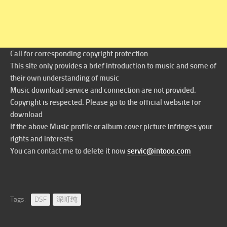
Call for corresponding copyright protection
This site only provides a brief introduction to music and some of
their own understanding of music
Music download service and connection are not provided.
Copyright is respected. Please go to the official website for
download
If the above Music profile or album cover picture infringes your
rights and interests
You can contact me to delete it now
servic@intooo.com
Tags:
DSF
深町纯