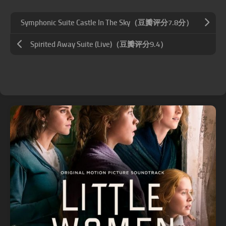
Symphonic Suite Castle In The Sky（豆瓣评分7.8分）
Spirited Away Suite (Live)（豆瓣评分9.4）