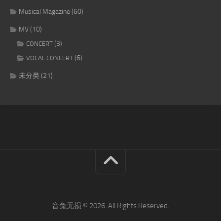
Musical Magazine
(60)
MV
(10)
(3)
CONCERT
(6)
VOCAL CONCERT
未分类
(21)
音兔无损 © 2026. All Rights Reserved.