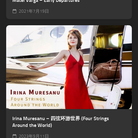
Matei Varga – Early Departures
2021年7月19日
Irina Muresanu – 四弦环游世界 (Four Strings
Around the World)
2023年9月11日