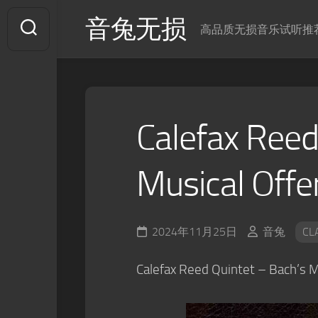
Skip
音兔无损
to
高品质无损音乐试听推
content
Calefax Reed
Musical Offe
2024年11月25日
音兔
CL
Calefax Reed Quintet – Bach’s 