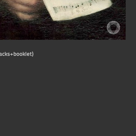
acks+booklet)