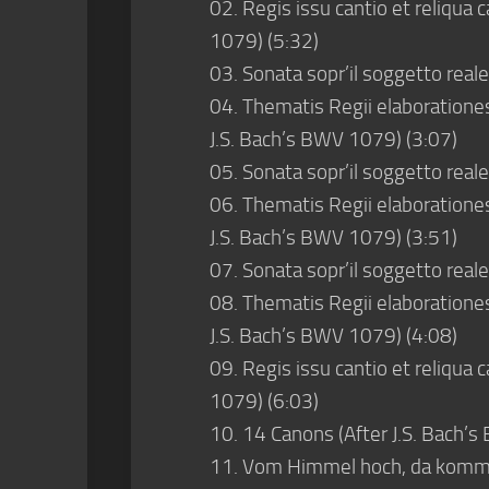
02. Regis issu cantio et reliqua 
1079) (5:32)
03. Sonata sopr’il soggetto reale:
04. Thematis Regii elaborationes
J.S. Bach’s BWV 1079) (3:07)
05. Sonata sopr’il soggetto reale
06. Thematis Regii elaborationes
J.S. Bach’s BWV 1079) (3:51)
07. Sonata sopr’il soggetto reale
08. Thematis Regii elaborationes
J.S. Bach’s BWV 1079) (4:08)
09. Regis issu cantio et reliqua 
1079) (6:03)
10. 14 Canons (After J.S. Bach’
11. Vom Himmel hoch, da komm ic