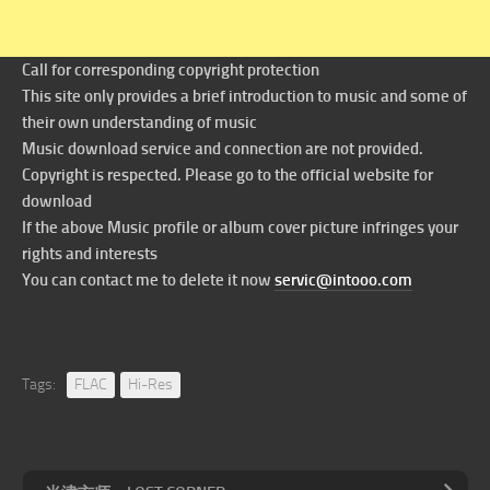
Call for corresponding copyright protection
This site only provides a brief introduction to music and some of
their own understanding of music
Music download service and connection are not provided.
Copyright is respected. Please go to the official website for
download
If the above Music profile or album cover picture infringes your
rights and interests
You can contact me to delete it now
servic@intooo.com
Tags:
FLAC
Hi-Res