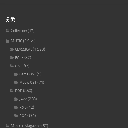
分类
Collection
(17)
MUSIC
(2,955)
(1,923)
CLASSICAL
(82)
FOLK
(97)
OST
(5)
Game OST
(71)
Movie OST
(860)
POP
(238)
JAZZ
(12)
R&B
(94)
ROCK
Musical Magazine
(60)