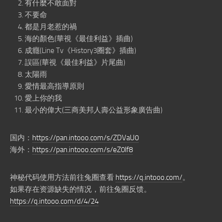
有什麼不敢面對
不要命
都是月老惹的禍
海的顏色(華視《最佳利益》插曲)
成癮(Line Tv《History3圈套》插曲)
誤區(華視《最佳利益》片尾曲)
太陽雨
愛情最高指導原則
愛上你的我
最小的偉大(三商美邦人壽公益形象廣告曲)
国内：
https://pan.intooo.com/s/ZDVaU0
海外：
https://pan.intooo.com/s/eZ0lf8
神秘代码使用方法前往兔圈查看
https://q.intooo.com/
。
如果存在资源缺失的情况，前往兔圈反馈。
https://q.intooo.com/d/4/24