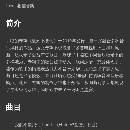
Label: 相信音樂
简介
丁噹的专辑《愛到不要命》于2019年发行，是一张融合多种音
乐风格的作品。这张专辑不仅包含了多首电视剧插曲和片尾
曲，还收录了公益广告歌曲，展现了丁噹在不同音乐场景下的
多样魅力。专辑中的歌曲旋律动人，歌词深情，充分体现了丁
噹作为歌手的情感表达能力和音乐才华。无论是快节奏的流行
曲目还是抒情慢歌，都能让听众感受到她独特的嗓音和音乐感
染力。此外，专辑的制作水准也十分高，从编曲到录音都展现
了专业级的水准，为听众带来了一场听觉盛宴。
曲目
我們不像我們(Line Tv《History3圈套》插曲)