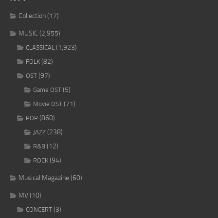
Collection
(17)
MUSIC
(2,955)
(1,923)
CLASSICAL
(82)
FOLK
(97)
OST
(5)
Game OST
(71)
Movie OST
(860)
POP
(238)
JAZZ
(12)
R&B
(94)
ROCK
Musical Magazine
(60)
MV
(10)
(3)
CONCERT