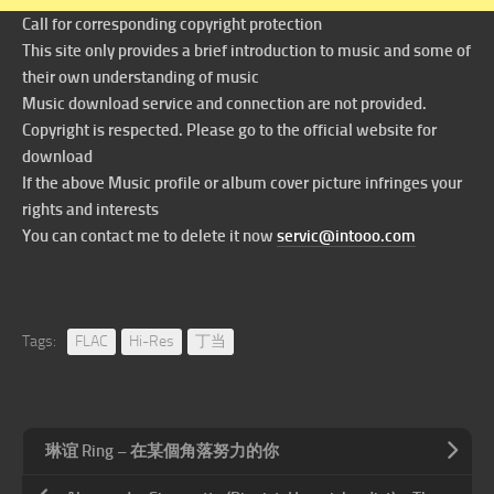
Call for corresponding copyright protection
This site only provides a brief introduction to music and some of
their own understanding of music
Music download service and connection are not provided.
Copyright is respected. Please go to the official website for
download
If the above Music profile or album cover picture infringes your
rights and interests
You can contact me to delete it now
servic@intooo.com
Tags:
FLAC
Hi-Res
丁当
琳谊 Ring – 在某個角落努力的你