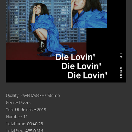
Quality: 24-Bit/48 kHz Stereo
Genre: Divers
Year Of Release: 2019
Number: 11
Total Time: 00:40:23
Total Size: 485.0 MB