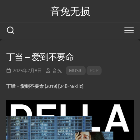
Skip
音兔无损
to
content
丁当 – 爱到不要命
2025年7月8日
音兔
MUSIC
POP
丁噹 – 愛到不要命 (2019) [24B-48kHz]