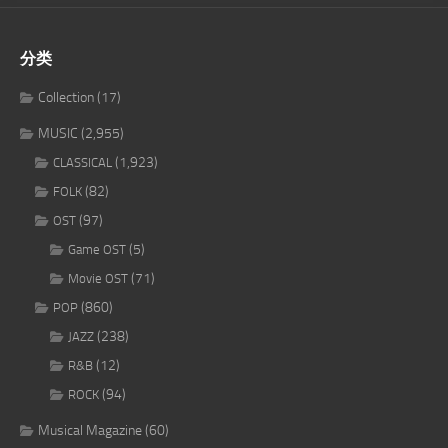
分类
Collection
(17)
MUSIC
(2,955)
(1,923)
CLASSICAL
(82)
FOLK
(97)
OST
(5)
Game OST
(71)
Movie OST
(860)
POP
(238)
JAZZ
(12)
R&B
(94)
ROCK
Musical Magazine
(60)