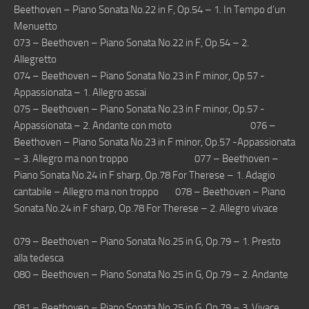
Beethoven – Piano Sonata No.22 in F, Op.54 – 1. In Tempo d’un
Menuetto
073 – Beethoven – Piano Sonata No.22 in F, Op.54 – 2.
Allegretto
074 – Beethoven – Piano Sonata No.23 in F minor, Op.57 -
Appassionata – 1. Allegro assai
075 – Beethoven – Piano Sonata No.23 in F minor, Op.57 -
Appassionata – 2. Andante con moto 076 –
Beethoven – Piano Sonata No.23 in F minor, Op.57 -Appassionata
– 3. Allegro ma non troppo 077 – Beethoven –
Piano Sonata No.24 in F sharp, Op.78 For Therese – 1. Adagio
cantabile – Allegro ma non troppo 078 – Beethoven – Piano
Sonata No.24 in F sharp, Op.78 For Therese – 2. Allegro vivace
079 – Beethoven – Piano Sonata No.25 in G, Op.79 – 1. Presto
alla tedesca
080 – Beethoven – Piano Sonata No.25 in G, Op.79 – 2. Andante
081 – Beethoven – Piano Sonata No.25 in G, Op.79 – 3. Vivace