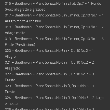
016 – Beethoven – Piano Sonata No.4 in E flat, Op.7 – 4. Rondo
(Poco allegretto e grazioso)
017 – Beethoven – Piano Sonata No.5 in C minor, Op.10 No.1 – 1.
Allegro molto e con brio
018 – Beethoven – Piano Sonata No.5 in C minor, Op.10 No.1 – 2.
Adagio molto
019 – Beethoven – Piano Sonata No.5 in C minor, Op.10 No.1 – 3.
Finale (Prestissimo)
020 – Beethoven – Piano Sonata No.6 in F, Op.10 No.2 – 1.
Allegro
021 – Beethoven – Piano Sonata No.6 in F, Op.10 No.2 – 2.
Allegretto
022 – Beethoven – Piano Sonata No.6 in F, Op.10 No.2 – 3.
Presto
023 – Beethoven – Piano Sonata No.7 in D, Op.10 No.3 – 1.
Presto
024 – Beethoven – Piano Sonata No.7 in D, Op.10 No.3 – 2. Largo
e mesto
025 – Beethoven – Piano Sonata No.7 in D, Op.10 No.3 – 3.