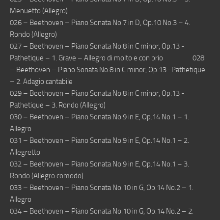
Menuetto (Allegro)
026 – Beethoven – Piano Sonata No.7 in D, Op.10 No.3 – 4.
Rondo (Allegro)
027 – Beethoven – Piano Sonata No.8 in C minor, Op.13 -
Pathetique – 1. Grave – Allegro di molto e con brio 028
– Beethoven – Piano Sonata No.8 in C minor, Op.13 -Pathetique
– 2. Adagio cantabile
029 – Beethoven – Piano Sonata No.8 in C minor, Op.13 -
Pathetique – 3. Rondo (Allegro)
030 – Beethoven – Piano Sonata No.9 in E, Op.14 No.1 – 1.
Allegro
031 – Beethoven – Piano Sonata No.9 in E, Op.14 No.1 – 2.
Allegretto
032 – Beethoven – Piano Sonata No.9 in E, Op.14 No.1 – 3.
Rondo (Allegro comodo)
033 – Beethoven – Piano Sonata No.10 in G, Op.14 No.2 – 1.
Allegro
034 – Beethoven – Piano Sonata No.10 in G, Op.14 No.2 – 2.