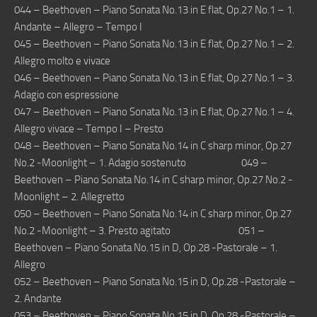
044 – Beethoven – Piano Sonata No.13 in E flat, Op.27 No.1 – 1.
Andante – Allegro – Tempo I
045 – Beethoven – Piano Sonata No.13 in E flat, Op.27 No.1 – 2.
Allegro molto e vivace
046 – Beethoven – Piano Sonata No.13 in E flat, Op.27 No.1 – 3.
Adagio con espressione
047 – Beethoven – Piano Sonata No.13 in E flat, Op.27 No.1 – 4.
Allegro vivace – Tempo I – Presto
048 – Beethoven – Piano Sonata No.14 in C sharp minor, Op.27
No.2 -Moonlight – 1. Adagio sostenuto 049 –
Beethoven – Piano Sonata No.14 in C sharp minor, Op.27 No.2 -
Moonlight – 2. Allegretto
050 – Beethoven – Piano Sonata No.14 in C sharp minor, Op.27
No.2 -Moonlight – 3. Presto agitato 051 –
Beethoven – Piano Sonata No.15 in D, Op.28 -Pastorale – 1.
Allegro
052 – Beethoven – Piano Sonata No.15 in D, Op.28 -Pastorale –
2. Andante
053 – Beethoven – Piano Sonata No.15 in D, Op.28 -Pastorale –