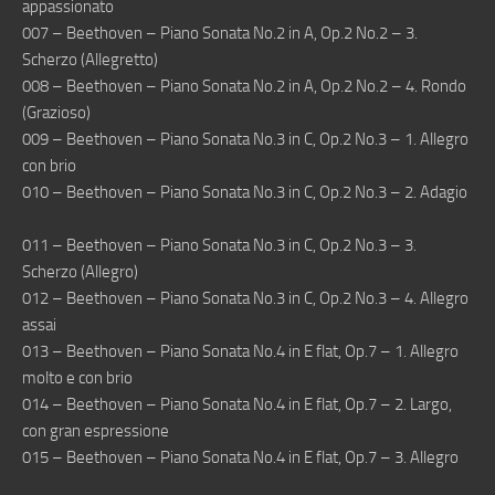
appassionato
007 – Beethoven – Piano Sonata No.2 in A, Op.2 No.2 – 3.
Scherzo (Allegretto)
008 – Beethoven – Piano Sonata No.2 in A, Op.2 No.2 – 4. Rondo
(Grazioso)
009 – Beethoven – Piano Sonata No.3 in C, Op.2 No.3 – 1. Allegro
con brio
010 – Beethoven – Piano Sonata No.3 in C, Op.2 No.3 – 2. Adagio
011 – Beethoven – Piano Sonata No.3 in C, Op.2 No.3 – 3.
Scherzo (Allegro)
012 – Beethoven – Piano Sonata No.3 in C, Op.2 No.3 – 4. Allegro
assai
013 – Beethoven – Piano Sonata No.4 in E flat, Op.7 – 1. Allegro
molto e con brio
014 – Beethoven – Piano Sonata No.4 in E flat, Op.7 – 2. Largo,
con gran espressione
015 – Beethoven – Piano Sonata No.4 in E flat, Op.7 – 3. Allegro