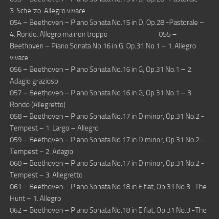
3. Scherzo. Allegro vivace
054 – Beethoven – Piano Sonata No.15 in D, Op.28 -Pastorale –
4. Rondo. Allegro ma non troppo 055 –
Beethoven – Piano Sonata No.16 in G, Op.31 No.1 – 1. Allegro
vivace
056 – Beethoven – Piano Sonata No.16 in G, Op.31 No.1 – 2.
Adagio grazioso
057 – Beethoven – Piano Sonata No.16 in G, Op.31 No.1 – 3.
Rondo (Allegretto)
058 – Beethoven – Piano Sonata No.17 in D minor, Op.31 No.2 -
Tempest – 1. Largo – Allegro
059 – Beethoven – Piano Sonata No.17 in D minor, Op.31 No.2 -
Tempest – 2. Adagio
060 – Beethoven – Piano Sonata No.17 in D minor, Op.31 No.2 -
Tempest – 3. Allegretto
061 – Beethoven – Piano Sonata No.18 in E flat, Op.31 No.3 -The
Hunt – 1. Allegro
062 – Beethoven – Piano Sonata No.18 in E flat, Op.31 No.3 -The