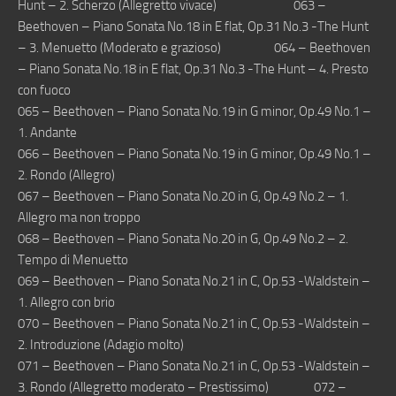
Hunt – 2. Scherzo (Allegretto vivace) 063 –
Beethoven – Piano Sonata No.18 in E flat, Op.31 No.3 -The Hunt
– 3. Menuetto (Moderato e grazioso) 064 – Beethoven
– Piano Sonata No.18 in E flat, Op.31 No.3 -The Hunt – 4. Presto
con fuoco
065 – Beethoven – Piano Sonata No.19 in G minor, Op.49 No.1 –
1. Andante
066 – Beethoven – Piano Sonata No.19 in G minor, Op.49 No.1 –
2. Rondo (Allegro)
067 – Beethoven – Piano Sonata No.20 in G, Op.49 No.2 – 1.
Allegro ma non troppo
068 – Beethoven – Piano Sonata No.20 in G, Op.49 No.2 – 2.
Tempo di Menuetto
069 – Beethoven – Piano Sonata No.21 in C, Op.53 -Waldstein –
1. Allegro con brio
070 – Beethoven – Piano Sonata No.21 in C, Op.53 -Waldstein –
2. Introduzione (Adagio molto)
071 – Beethoven – Piano Sonata No.21 in C, Op.53 -Waldstein –
3. Rondo (Allegretto moderato – Prestissimo) 072 –