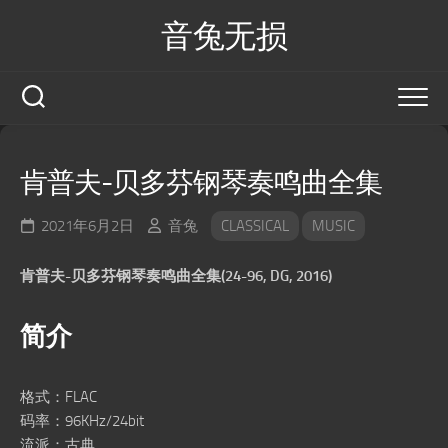
Skip
音兔无损
to
content
肯普夫-贝多芬钢琴奏鸣曲全集
2021年6月2日
音兔
CLASSICAL
MUSIC
肯普夫-贝多芬钢琴奏鸣曲全集(24-96, DG, 2016)
简介
格式：FLAC
码率：96KHz/24bit
流派：古典