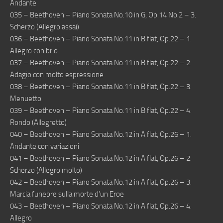
Andante
035 – Beethoven – Piano Sonata No.10 in G, Op.14 No.2 – 3.
Scherzo (Allegro assai)
036 – Beethoven – Piano Sonata No.11 in B flat, Op.22 – 1.
Allegro con brio
037 – Beethoven – Piano Sonata No.11 in B flat, Op.22 – 2.
Adagio con molto espressione
038 – Beethoven – Piano Sonata No.11 in B flat, Op.22 – 3.
Menuetto
039 – Beethoven – Piano Sonata No.11 in B flat, Op.22 – 4.
Rondo (Allegretto)
040 – Beethoven – Piano Sonata No.12 in A flat, Op.26 – 1.
Andante con variazioni
041 – Beethoven – Piano Sonata No.12 in A flat, Op.26 – 2.
Scherzo (Allegro molto)
042 – Beethoven – Piano Sonata No.12 in A flat, Op.26 – 3.
Marcia funebre sulla morte d’un Eroe
043 – Beethoven – Piano Sonata No.12 in A flat, Op.26 – 4.
Allegro