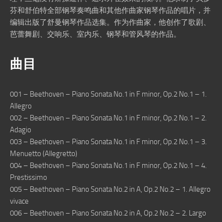
芬和舒伯特全部钢琴奏鸣曲和其他作曲家钢琴作品的唱片，并
编辑出版了舒曼钢琴作品选集。作为作曲家，他创作了歌剧、
芭蕾舞剧、交响乐、室内乐、钢琴和管风琴的作品。
曲目
001 – Beethoven – Piano Sonata No.1 in F minor, Op.2 No.1 – 1.
Allegro
002 – Beethoven – Piano Sonata No.1 in F minor, Op.2 No.1 – 2.
Adagio
003 – Beethoven – Piano Sonata No.1 in F minor, Op.2 No.1 – 3.
Menuetto (Allegretto)
004 – Beethoven – Piano Sonata No.1 in F minor, Op.2 No.1 – 4.
Prestissimo
005 – Beethoven – Piano Sonata No.2 in A, Op.2 No.2 – 1. Allegro
vivace
006 – Beethoven – Piano Sonata No.2 in A, Op.2 No.2 – 2. Largo