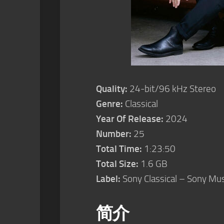
Quality:
24-bit/96 kHz Stereo
Genre:
Classical
Year Of Release:
2024
Number:
25
Total Time:
1:23:50
Total Size:
1.6 GB
Label:
Sony Classical – Sony Mus
简介