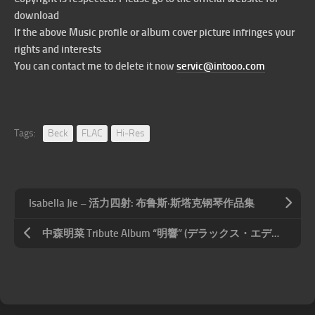
download
If the above Music profile or album cover picture infringes your
rights and interests
You can contact me to delete it now
servic@intooo.com
Tags:
Beck
FLAC
Hi-Res
Isabella Jie – 活力四射: 布鲁斯·斯塔克钢琴作品集
中森明菜 Tribute Album “明響” (デラックス・エディション; 中森明菜ベスト・アルバム付)