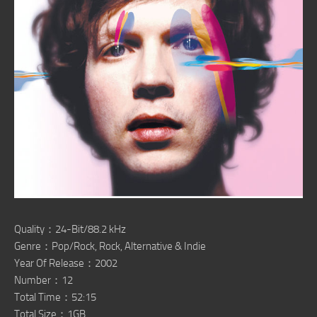
Quality：24-Bit/88.2 kHz
Genre：Pop/Rock, Rock, Alternative & Indie
Year Of Release：2002
Number：12
Total Time：52:15
Total Size：1GB