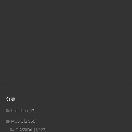
分类
Collection
(17)
MUSIC
(2,955)
(1,923)
CLASSICAL