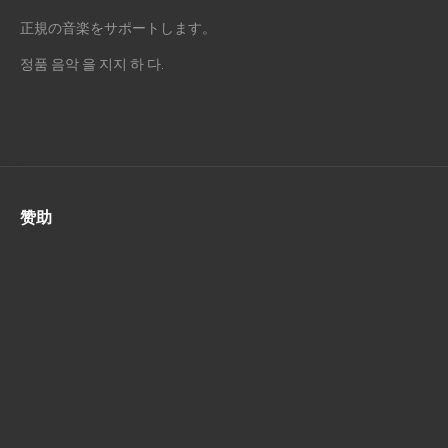
正規の音楽をサポートします。
정품 음악 을 지지 하 다.
赞助