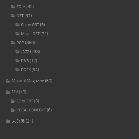
(82)
FOLK
(97)
OST
(5)
Game OST
(71)
Movie OST
(860)
POP
(238)
JAZZ
(12)
R&B
(94)
ROCK
Musical Magazine
(60)
MV
(10)
(3)
CONCERT
(6)
VOCAL CONCERT
未分类
(21)