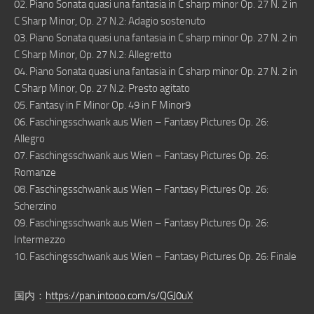
02. Piano Sonata quasi una fantasia in C sharp minor Op. 27 N. 2 in
C Sharp Minor, Op. 27 N.2: Adagio sostenuto
03. Piano Sonata quasi una fantasia in C sharp minor Op. 27 N. 2 in
C Sharp Minor, Op. 27 N.2: Allegretto
04. Piano Sonata quasi una fantasia in C sharp minor Op. 27 N. 2 in
C Sharp Minor, Op. 27 N.2: Presto agitato
05. Fantasy in F Minor Op. 49 in F Minor9
06. Faschingsschwank aus Wien – Fantasy Pictures Op. 26:
Allegro
07. Faschingsschwank aus Wien – Fantasy Pictures Op. 26:
Romanze
08. Faschingsschwank aus Wien – Fantasy Pictures Op. 26:
Scherzino
09. Faschingsschwank aus Wien – Fantasy Pictures Op. 26:
Intermezzo
10. Faschingsschwank aus Wien – Fantasy Pictures Op. 26: Finale
国内：
https://pan.intooo.com/s/QGJ0uX