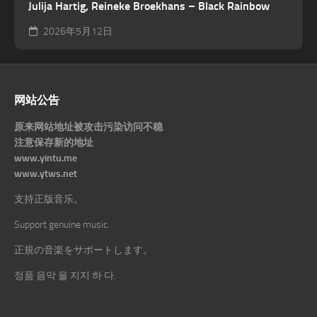
Julija Hartig, Reineke Broekhans – Black Rainbow
2026年5月12日
网站公告
原来网站地址被攻击污染访问不稳
注意保存新的地址
www.yintu.me
www.ytws.net
支持正版音乐。
Support genuine music.
正規の音楽をサポートします。
정품 음악 을 지지 하 다.