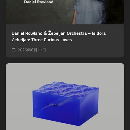
Daniel Rowland & Žebeljan Orchestra – Isidora
Žebeljan: Three Curious Loves
2026年6月17日