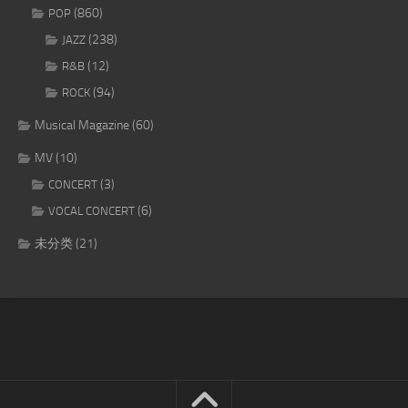
(860)
POP
(238)
JAZZ
(12)
R&B
(94)
ROCK
Musical Magazine
(60)
MV
(10)
(3)
CONCERT
(6)
VOCAL CONCERT
未分类
(21)