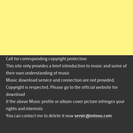
Call for corresponding copyright protection
This site only provides a brief introduction to music and some of
their own understanding of music
Music download service and connection are not provided.
Copyright is respected. Please go to the official website for
download
If the above Music profile or album cover picture infringes your
rights and interests
You can contact me to delete it now
servic@intooo.com