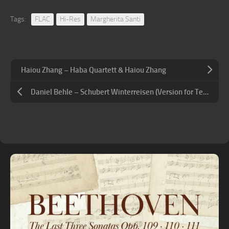
Tags:
FLAC
Hi-Res
Margherita Santi
Haiou Zhang – Haba Quartett & Haiou Zhang
Daniel Behle – Schubert Winterreisen (Version for Tenor and Piano Trio & Original Version)