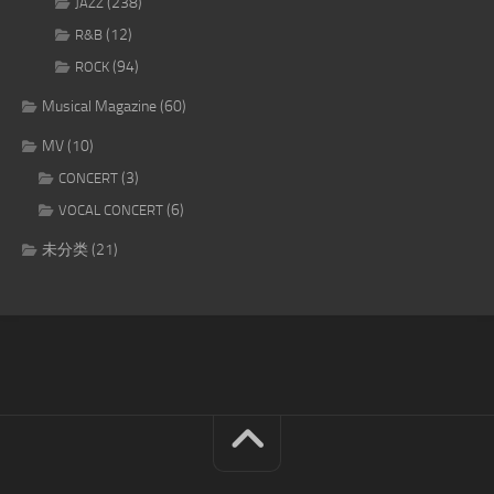
(238)
JAZZ
(12)
R&B
(94)
ROCK
Musical Magazine
(60)
MV
(10)
(3)
CONCERT
(6)
VOCAL CONCERT
未分类
(21)