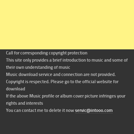
Call for corresponding copyright protection
This site only provides a brief introduction to music and some of
their own understanding of music
Music download service and connection are not provided.
Copyright is respected. Please go to the official website for
download
If the above Music profile or album cover picture infringes your
rights and interests
You can contact me to delete it now
servic@intooo.com