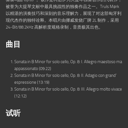
被誉为大提琴文献中最具挑战性的独奏作品之一。Truls Mørk
以精湛的演奏技巧和深刻的音乐理解力，展现了对这部匈牙利
现代杰作的独特诠释。本唱片由挪威发烧厂牌 2L 制作，采用
24-Bit/88.2kHz 高解析度规格录制，音质极其出色。
曲目
Sonata in B Minor for solo cello, Op. 8: I. Allegro maestoso ma
appassionato (09:22)
Sonata in B Minor for solo cello, Op. 8: II. Adagio con grand’
espressione (13:19)
Sonata in B Minor for solo cello, Op. 8: III. Allegro molto vivace
(12:12)
试听