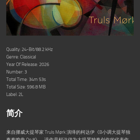
Quality: 24-Bit/88.2 kHz
Genre: Classical
Year Of Release: 2026
Number: 3
Total Time: 34m 53s
Total Size: 596.8 MB
Label: 2L
简介
来自挪威大提琴家 Truls Mørk 演绎的柯达伊《B小调大提琴独
奏奏鸣曲 Op.8》。该作是柯达伊为大提琴独奏创作的代表作，