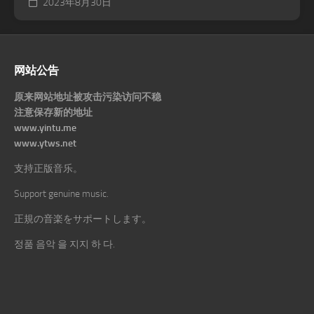
2023年8月30日
网站公告
原来网站地址被攻击污染访问不稳
注意保存新的地址
www.yintu.me
www.ytws.net
支持正版音乐。
Support genuine music.
正規の音楽をサポートします。
정품 음악 을 지지 하 다.