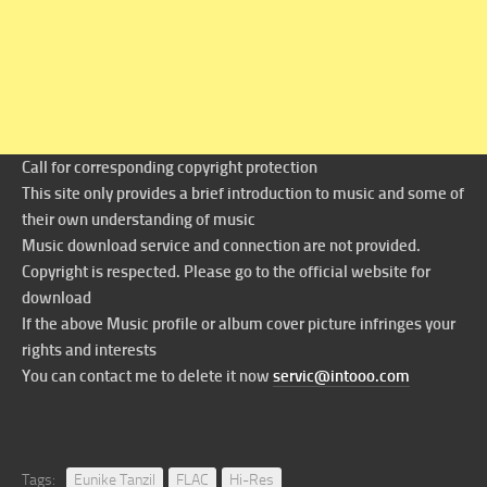
Call for corresponding copyright protection
This site only provides a brief introduction to music and some of
their own understanding of music
Music download service and connection are not provided.
Copyright is respected. Please go to the official website for
download
If the above Music profile or album cover picture infringes your
rights and interests
You can contact me to delete it now
servic@intooo.com
Tags:
Eunike Tanzil
FLAC
Hi-Res