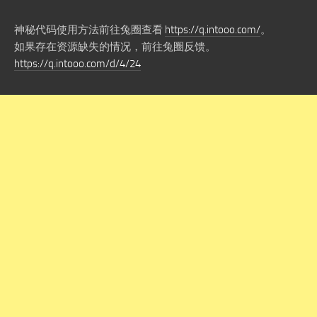
神秘代码使用方法前往兔圈查看
https://q.intooo.com/
。
如果存在资源缺失的情况，前往兔圈反馈。
https://q.intooo.com/d/4/24