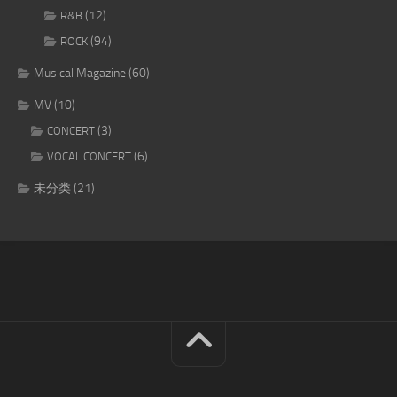
(12)
R&B
(94)
ROCK
Musical Magazine
(60)
MV
(10)
(3)
CONCERT
(6)
VOCAL CONCERT
未分类
(21)