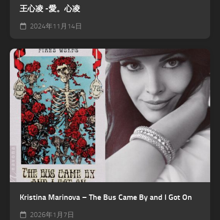
王心凌 -愛。心凌
2024年11月14日
Kristina Marinova – The Bus Came By and I Got On
2026年1月7日