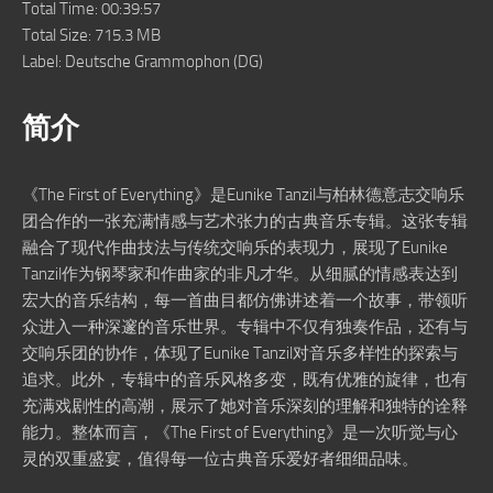
Total Time: 00:39:57
Total Size: 715.3 MB
Label: Deutsche Grammophon (DG)
简介
《The First of Everything》是Eunike Tanzil与柏林德意志交响乐
团合作的一张充满情感与艺术张力的古典音乐专辑。这张专辑
融合了现代作曲技法与传统交响乐的表现力，展现了Eunike
Tanzil作为钢琴家和作曲家的非凡才华。从细腻的情感表达到
宏大的音乐结构，每一首曲目都仿佛讲述着一个故事，带领听
众进入一种深邃的音乐世界。专辑中不仅有独奏作品，还有与
交响乐团的协作，体现了Eunike Tanzil对音乐多样性的探索与
追求。此外，专辑中的音乐风格多变，既有优雅的旋律，也有
充满戏剧性的高潮，展示了她对音乐深刻的理解和独特的诠释
能力。整体而言，《The First of Everything》是一次听觉与心
灵的双重盛宴，值得每一位古典音乐爱好者细细品味。