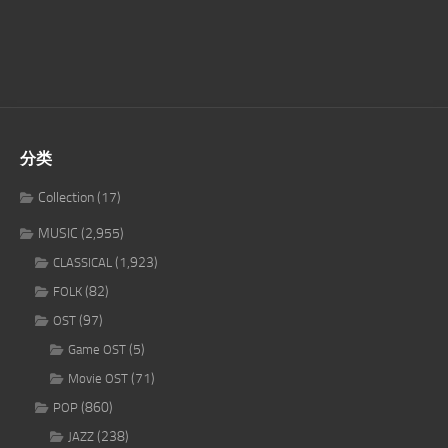
分类
Collection
(17)
MUSIC
(2,955)
(1,923)
CLASSICAL
(82)
FOLK
(97)
OST
(5)
Game OST
(71)
Movie OST
(860)
POP
(238)
JAZZ