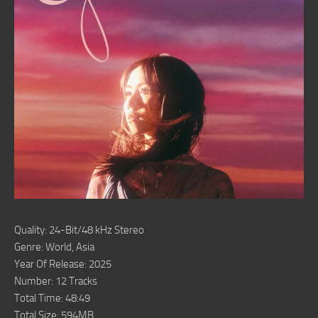
Quality: 24-Bit/48 kHz Stereo
Genre: World, Asia
Year Of Release: 2025
Number: 12 Tracks
Total Time: 48:49
Total Size: 594MB