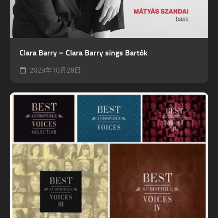
Clara Barry – Clara Barry sings Bartók
2023年10月28日