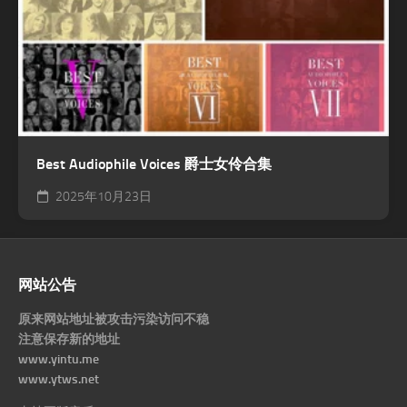
Best Audiophile Voices 爵士女伶合集
2025年10月23日
网站公告
原来网站地址被攻击污染访问不稳
注意保存新的地址
www.yintu.me
www.ytws.net