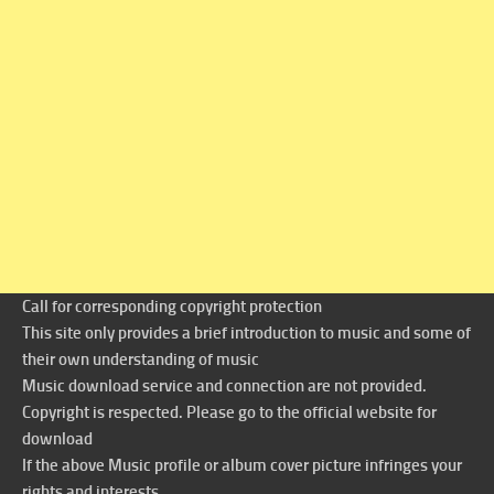
Call for corresponding copyright protection
This site only provides a brief introduction to music and some of
their own understanding of music
Music download service and connection are not provided.
Copyright is respected. Please go to the official website for
download
If the above Music profile or album cover picture infringes your
rights and interests