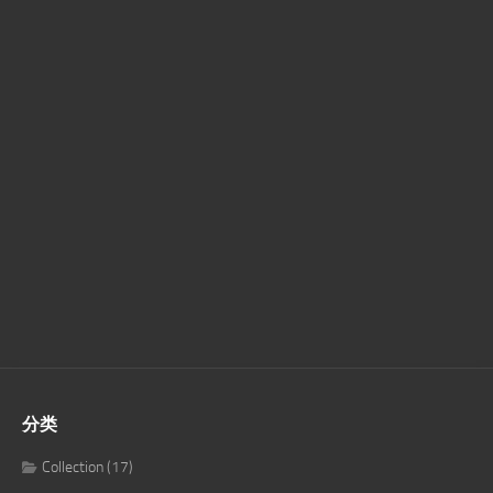
分类
Collection
(17)