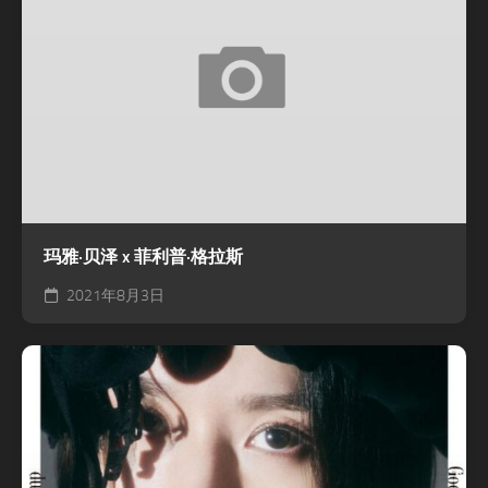
玛雅·贝泽 x 菲利普·格拉斯
2021年8月3日