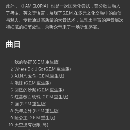
此外，《I AM GLORIA》也是一次国际化尝试，部分歌曲融入
了粤语、英文等语言，展现了G.E.M.在多元文化交融中的自信
与魅力。专辑通过高质量的录音技术，呈现出丰富的声音层次
和细腻的细节处理，为听众带来了一场听觉盛宴。
曲目
我的秘密 (G.E.M.重生版)
Where Did U Go (G.E.M.重生版)
A.I.N.Y. 爱你 (G.E.M.重生版)
泡沫 (G.E.M.重生版)
回忆的沙漏 (G.E.M.重生版)
红蔷薇白玫瑰 (G.E.M.重生版)
画 (G.E.M.重生版)
光年之外 (G.E.M.重生版)
睡公主 (G.E.M.重生版)
天空没有极限 (粤)