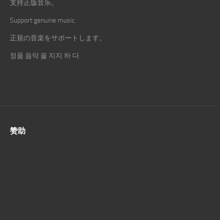
支持正版音乐。
Support genuine music.
正規の音楽をサポートします。
정품 음악 을 지지 하 다.
赞助