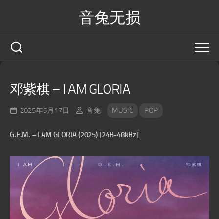
Skip
音兔无损
to
content
邓紫棋 – I AM GLORIA
2025年6月17日
音兔
MUSIC
POP
G.E.M. – I AM GLORIA (2025) [24B-48kHz]