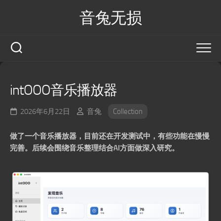
Skip
音兔无损
to
content
intOOO音乐播放器
2026年6月22日
音兔
Collection
做了一个音乐播放器，目前还在开发测试中，有些功能在慢慢
完善。后续会围绕音乐整理结合AI方面做深入研究。