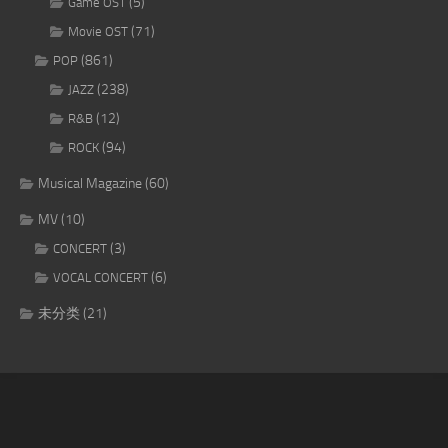
(5)
Game OST
(71)
Movie OST
(861)
POP
(238)
JAZZ
(12)
R&B
(94)
ROCK
Musical Magazine
(60)
MV
(10)
(3)
CONCERT
(6)
VOCAL CONCERT
未分类
(21)