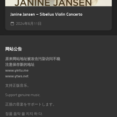
Janine Jansen – Sibelius Violin Concerto
2024年6月11日
网站公告
原来网站地址被攻击污染访问不稳
注意保存新的地址
www.yintu.me
www.ytws.net
支持正版音乐。
Support genuine music.
正規の音楽をサポートします。
정품 음악 을 지지 하 다.