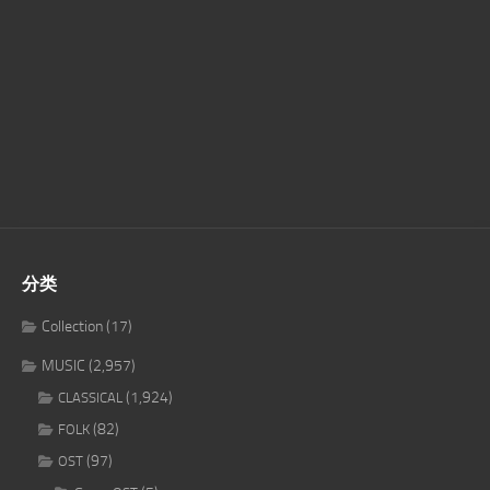
分类
Collection
(17)
MUSIC
(2,957)
(1,924)
CLASSICAL
(82)
FOLK
(97)
OST